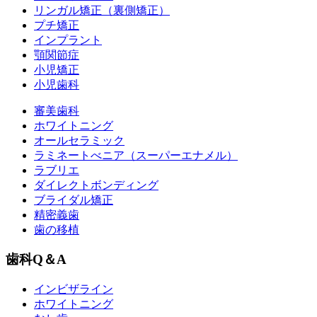
リンガル矯正（裏側矯正）
プチ矯正
インプラント
顎関節症
小児矯正
小児歯科
審美歯科
ホワイトニング
オールセラミック
ラミネートべニア
（スーパーエナメル）
ラブリエ
ダイレクトボンディング
ブライダル矯正
精密義歯
歯の移植
歯科Q＆A
インビザライン
ホワイトニング