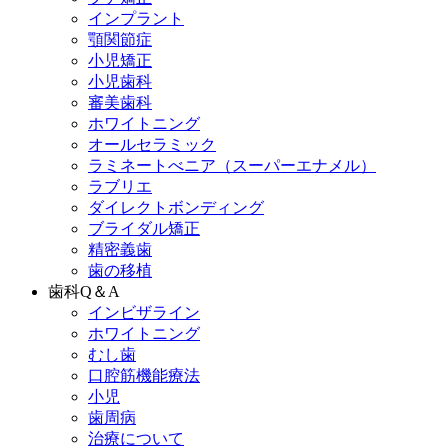
インプラント
顎関節症
小児矯正
小児歯科
審美歯科
ホワイトニング
オールセラミック
ラミネートべニア
（スーパーエナメル）
ラブリエ
ダイレクトボンディング
ブライダル矯正
精密義歯
歯の移植
歯科Q＆A
インビザライン
ホワイトニング
むし歯
口腔筋機能療法
小児
歯周病
治療について