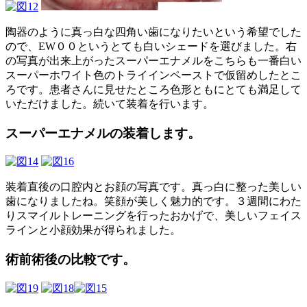
陶器のように真っ白な四角い歯になりたいという希望でした
ので、EW００というとても白いシェードを選びました。右
の写真が出来上がったスーパーエナメルをこちらも一番白い
スーパーホワイト色のトライインペーストで仮留めしたとこ
ろです。患者さんに見せたところ色形ともにとても満足して
いただけました。続いて装着を行います。
スーパーエナメルの装着します。
装着直後の口腔内とお顔の写真です。真っ白に整った美しい
歯になりましたね。笑顔が美しく魅力的です。３週間にわた
りスマイルトレーニングを行ったおかげで、美しいフェイス
ラインと小顔効果が得られました。
術前術後の比較です。