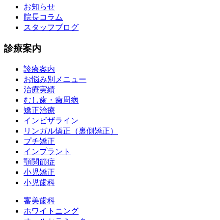
お知らせ
院長コラム
スタッフブログ
診療案内
診療案内
お悩み別メニュー
治療実績
むし歯・歯周病
矯正治療
インビザライン
リンガル矯正（裏側矯正）
プチ矯正
インプラント
顎関節症
小児矯正
小児歯科
審美歯科
ホワイトニング