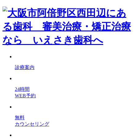
診療案内
24時間
WEB予約
無料
カウンセリング