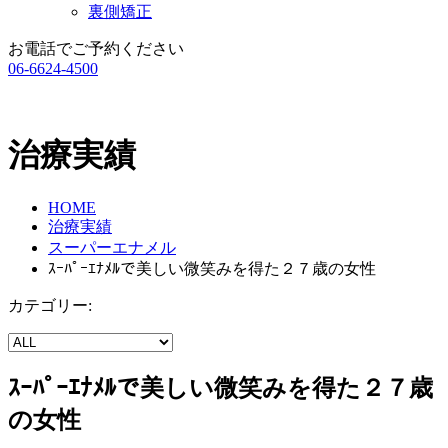
裏側矯正
お電話でご予約ください
06-6624-4500
治療実績
HOME
治療実績
スーパーエナメル
ｽｰﾊﾟｰｴﾅﾒﾙで美しい微笑みを得た２７歳の女性
カテゴリー:
ｽｰﾊﾟｰｴﾅﾒﾙで美しい微笑みを得た２７歳
の女性