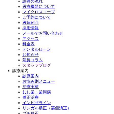
診療の流れ
医療機器について
マイクロスコープ
ご予約について
医院紹介
採用情報
メールでお問い合わせ
アクセス
料金表
デンタルローン
お知らせ
院長コラム
スタッフブログ
診療案内
診療案内
お悩み別メニュー
治療実績
むし歯・歯周病
矯正治療
インビザライン
リンガル矯正（裏側矯正）
プチ矯正