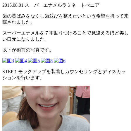
2015.08.01
スーパーエナメル
ラミネートべニア
歯の黄ばみをなくし歯並びを整えたいという希望を持って来
院されました。
スーパーエナメルを７本貼りつけることで見違えるほど美し
い口元になりました。
以下が術前の写真です。
STEP１モックアップを装着しカウンセリングとディスカッ
ションを行います。