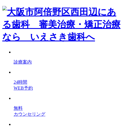
診療案内
24時間
WEB予約
無料
カウンセリング