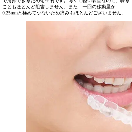
で清掃できるため衛生的です。薄くて軽い装置なので、喋る
こともほとんど阻害しません。また、一回の移動量が
0.25mmと極めて少ないため痛みもほとんどございません。