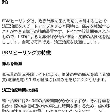
縮
PBMヒーリングは、近赤外線を歯の周辺に照射することで
矯正治療をスピードアップさせると同時に、痛みを軽減する
ことができる矯正の補助装置です。ドイツで設計開発された
もので、LEDによる近赤外線が骨や神経・皮膚の活性化を起
こします。自宅で毎日行え、矯正治療を快適にします。
PBMヒーリングの特徴
痛みを軽減
低光量の近赤外線ライトにより、血液の中の痛みを感じる物
質(発痛物質)の生成が軽減され痛みを感じにくくなります。
矯正治療時間の短縮
矯正治療には2～3年の治療期間がかかりますが、それは歯を
動かす際の歯根周辺の骨の再生に時間を要するため、歯の移
動を加速させるのは難しいとされていたからです。しかし