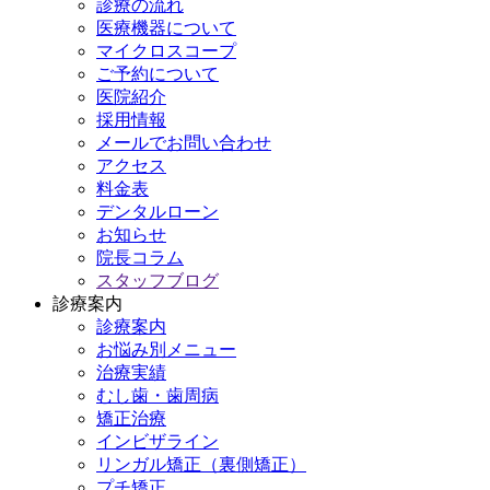
診療の流れ
医療機器について
マイクロスコープ
ご予約について
医院紹介
採用情報
メールでお問い合わせ
アクセス
料金表
デンタルローン
お知らせ
院長コラム
スタッフブログ
診療案内
診療案内
お悩み別メニュー
治療実績
むし歯・歯周病
矯正治療
インビザライン
リンガル矯正（裏側矯正）
プチ矯正