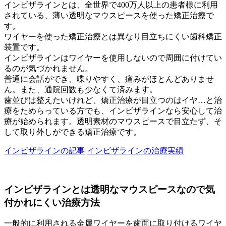
インビザラインとは、全世界で400万人以上の患者様に利用
されている、薄い透明なマウスピースを使った矯正治療で
す。
ワイヤーを使った矯正治療とは異なり目立ちにくい歯科矯正
装置です。
インビザラインはワイヤーを使用しないので周囲に付けてい
るのが気づかれません。
普通に会話ができ、喋りやすく、痛みがほとんどありませ
ん。また、通院回数も少なくて済みます。
歯並びは整えたいけれど、矯正治療が目立つのはイヤ…と治
療をためらっている方でも、インビザラインなら安心して治
療が始められます。透明素材のマウスピースで目立たず、そ
して取り外しができる矯正治療です。
インビザラインの記事
インビザラインの治療実績
インビザラインとは透明なマウスピースなので気
付かれにくい治療方法
一般的に利用される金属ワイヤーを歯面に取り付けるワイヤ