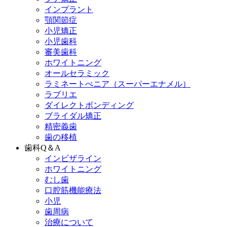
インプラント
顎関節症
小児矯正
小児歯科
審美歯科
ホワイトニング
オールセラミック
ラミネートべニア
（スーパーエナメル）
ラブリエ
ダイレクトボンディング
ブライダル矯正
精密義歯
歯の移植
歯科Q＆A
インビザライン
ホワイトニング
むし歯
口腔筋機能療法
小児
歯周病
治療について