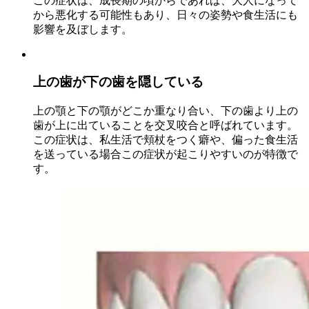
この症状は、成長期の頃からであれば、大人になって
から悪化する可能性もあり、日々の姿勢や食生活にも
影響を及ぼします。
上の歯が下の歯を隠している
上の顎と下の顎がどこか重なり合い、下の歯より上の
歯が上に出ていることを交叉咬合と呼ばれています。
この症状は、私生活で頬杖をつく癖や、偏った食生活
を送っている場合この症状が起こりやすいのが特徴で
す。