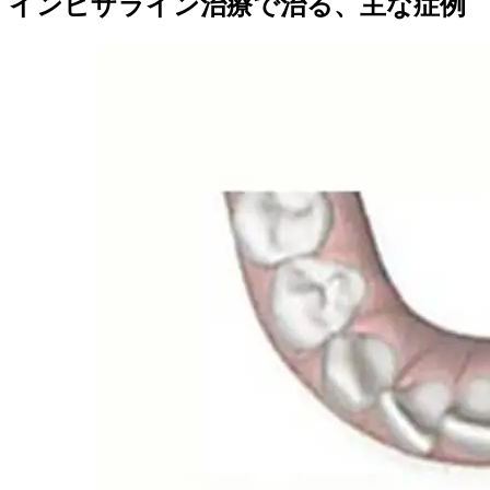
インビザライン治療で治る、主な症例