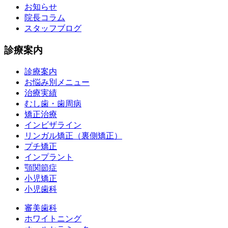
お知らせ
院長コラム
スタッフブログ
診療案内
診療案内
お悩み別メニュー
治療実績
むし歯・歯周病
矯正治療
インビザライン
リンガル矯正（裏側矯正）
プチ矯正
インプラント
顎関節症
小児矯正
小児歯科
審美歯科
ホワイトニング