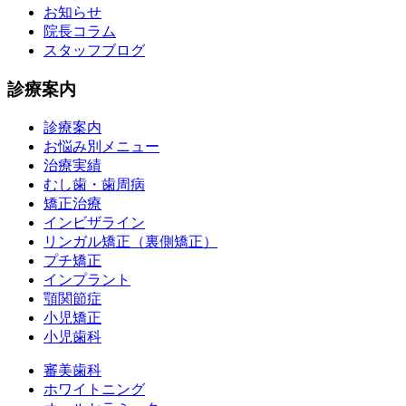
お知らせ
院長コラム
スタッフブログ
診療案内
診療案内
お悩み別メニュー
治療実績
むし歯・歯周病
矯正治療
インビザライン
リンガル矯正（裏側矯正）
プチ矯正
インプラント
顎関節症
小児矯正
小児歯科
審美歯科
ホワイトニング