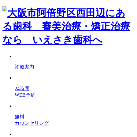
診療案内
24時間
WEB予約
無料
カウンセリング