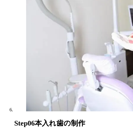
Step06
本入れ歯の制作