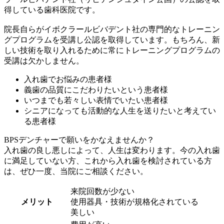
得している歯科医院です。
院長自らがイボクラールビバデント社の専門的なトレーニン
グプログラムを受講し公認を取得しています。もちろん、新
しい技術を取り入れるために常にトレーニングプログラムの
受講は欠かしません。
入れ歯でお悩みの患者様
義歯の品質にこだわりたいという患者様
いつまでも若々しい表情でいたい患者様
シニアになっても活動的な人生を送りたいと考えてい
る患者様
BPSデンチャーで願いをかなえませんか？
入れ歯の良し悪しによって、人生は変わります。今の入れ歯
に満足していない方、これから入れ歯を検討されている方
は、ぜひ一度、当院にご相談ください。
来院回数が少ない
メリット
使用器具・技術が規格化されている
美しい