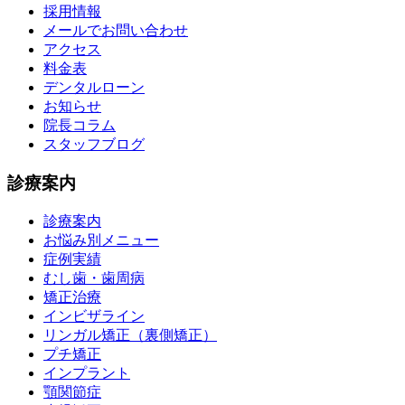
採用情報
メールでお問い合わせ
アクセス
料金表
デンタルローン
お知らせ
院長コラム
スタッフブログ
診療案内
診療案内
お悩み別メニュー
症例実績
むし歯・歯周病
矯正治療
インビザライン
リンガル矯正（裏側矯正）
プチ矯正
インプラント
顎関節症