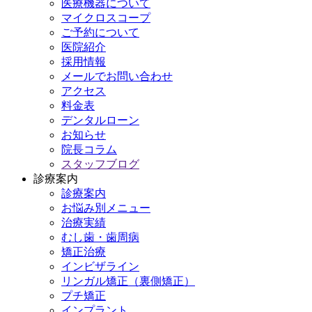
医療機器について
マイクロスコープ
ご予約について
医院紹介
採用情報
メールでお問い合わせ
アクセス
料金表
デンタルローン
お知らせ
院長コラム
スタッフブログ
診療案内
診療案内
お悩み別メニュー
治療実績
むし歯・歯周病
矯正治療
インビザライン
リンガル矯正（裏側矯正）
プチ矯正
インプラント