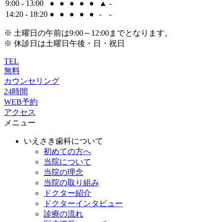
9:00 - 13:00
●
●
●
●
●
▲
-
14:20 - 18:20
●
●
●
●
●
-
-
※ 土曜日の午前は9:00～12:00までとなります。
※ 休診日は土曜日午後・日・祝日
TEL
無料
カウンセリング
24時間
WEB予約
アクセス
メニュー
いえさき歯科について
初めての方へ
当院について
当院の理念
当院の取り組み
ドクター紹介
ドクターインタビュー
診療の流れ