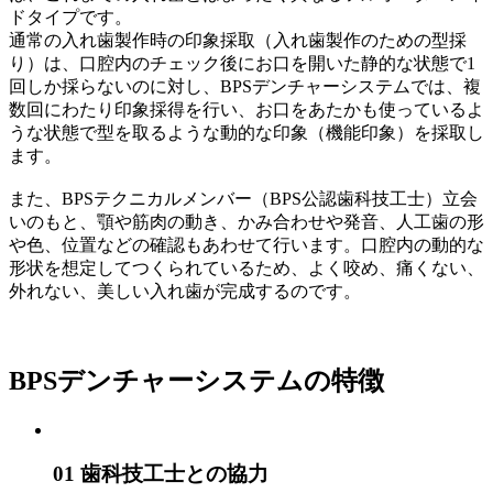
ドタイプです。
通常の入れ歯製作時の印象採取（入れ歯製作のための型採
り）は、口腔内のチェック後にお口を開いた静的な状態で1
回しか採らないのに対し、BPSデンチャーシステムでは、複
数回にわたり印象採得を行い、お口をあたかも使っているよ
うな状態で型を取るような動的な印象（機能印象）を採取し
ます。
また、BPSテクニカルメンバー（BPS公認歯科技工士）立会
いのもと、顎や筋肉の動き、かみ合わせや発音、人工歯の形
や色、位置などの確認もあわせて行います。口腔内の動的な
形状を想定してつくられているため、よく咬め、痛くない、
外れない、美しい入れ歯が完成するのです。
BPSデンチャーシステムの特徴
01 歯科技工士との協力