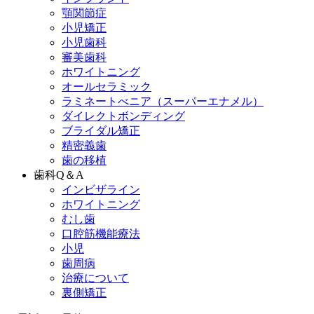
顎関節症
小児矯正
小児歯科
審美歯科
ホワイトニング
オールセラミック
ラミネートべニア
（スーパーエナメル）
ダイレクトボンディング
ブライダル矯正
精密義歯
歯の移植
歯科Q＆A
インビザライン
ホワイトニング
むし歯
口腔筋機能療法
小児
歯周病
治療について
裏側矯正