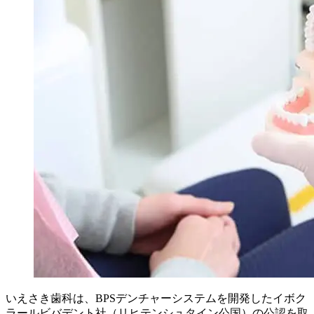
いえさき歯科は、BPSデンチャーシステムを開発したイボク
ラールビバデント社（リヒテンシュタイン公国）の公認を取