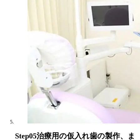
Step05
治療用の仮入れ歯の製作、ま