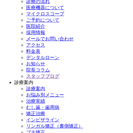
診療の流れ
医療機器について
マイクロスコープ
ご予約について
医院紹介
採用情報
メールでお問い合わせ
アクセス
料金表
デンタルローン
お知らせ
院長コラム
スタッフブログ
診療案内
診療案内
お悩み別メニュー
治療実績
むし歯・歯周病
矯正治療
インビザライン
リンガル矯正（裏側矯正）
プチ矯正