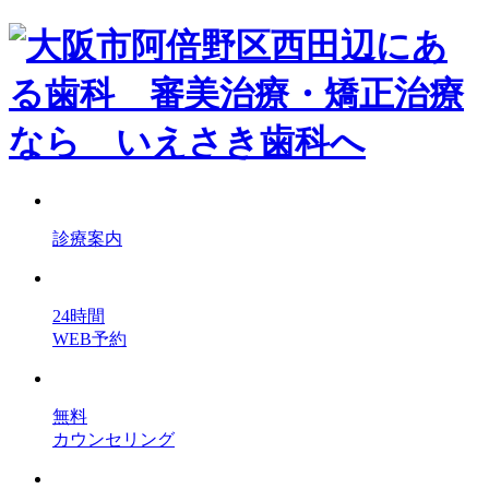
診療案内
24時間
WEB予約
無料
カウンセリング