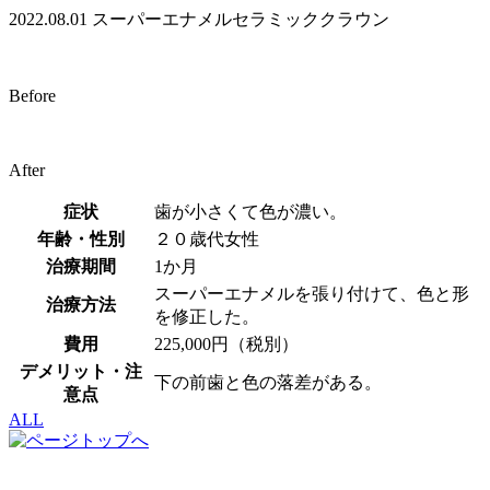
2022.08.01
スーパーエナメル
セラミッククラウン
Before
After
症状
歯が小さくて色が濃い。
年齢・性別
２０歳代女性
治療期間
1か月
スーパーエナメルを張り付けて、色と形
治療方法
を修正した。
費用
225,000円（税別）
デメリット・注
下の前歯と色の落差がある。
意点
ALL