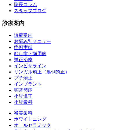
院長コラム
スタッフブログ
診療案内
診療案内
お悩み別メニュー
症例実績
むし歯・歯周病
矯正治療
インビザライン
リンガル矯正（裏側矯正）
プチ矯正
インプラント
顎関節症
小児矯正
小児歯科
審美歯科
ホワイトニング
オールセラミック