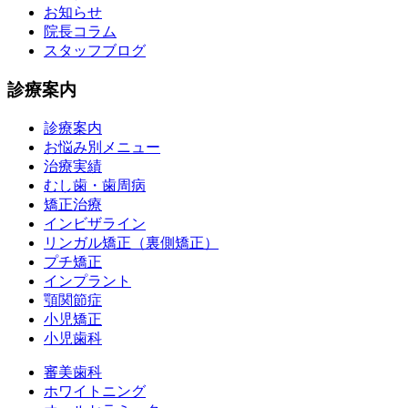
お知らせ
院長コラム
スタッフブログ
診療案内
診療案内
お悩み別メニュー
治療実績
むし歯・歯周病
矯正治療
インビザライン
リンガル矯正（裏側矯正）
プチ矯正
インプラント
顎関節症
小児矯正
小児歯科
審美歯科
ホワイトニング