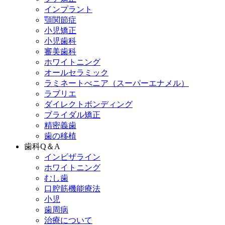
インプラント
顎関節症
小児矯正
小児歯科
審美歯科
ホワイトニング
オールセラミック
ラミネートべニア
（スーパーエナメル）
ラブリエ
ダイレクトボンディング
ブライダル矯正
精密義歯
歯の移植
歯科Q＆A
インビザライン
ホワイトニング
むし歯
口腔筋機能療法
小児
歯周病
治療について