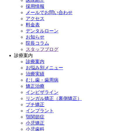
医院紹介
採用情報
メールでお問い合わせ
アクセス
料金表
デンタルローン
お知らせ
院長コラム
スタッフブログ
診療案内
診療案内
お悩み別メニュー
治療実績
むし歯・歯周病
矯正治療
インビザライン
リンガル矯正（裏側矯正）
プチ矯正
インプラント
顎関節症
小児矯正
小児歯科