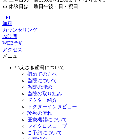
※ 休診日は土曜日午後・日・祝日
TEL
無料
カウンセリング
24時間
WEB予約
アクセス
メニュー
いえさき歯科について
初めての方へ
当院について
当院の理念
当院の取り組み
ドクター紹介
ドクターインタビュー
診療の流れ
医療機器について
マイクロスコープ
ご予約について