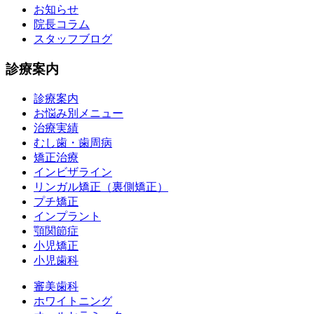
お知らせ
院長コラム
スタッフブログ
診療案内
診療案内
お悩み別メニュー
治療実績
むし歯・歯周病
矯正治療
インビザライン
リンガル矯正（裏側矯正）
プチ矯正
インプラント
顎関節症
小児矯正
小児歯科
審美歯科
ホワイトニング