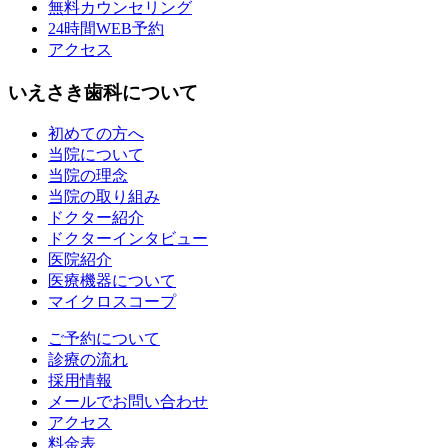
無料カウンセリング
24時間WEB予約
アクセス
いえさき歯科について
初めての方へ
当院について
当院の理念
当院の取り組み
ドクター紹介
ドクターインタビュー
医院紹介
医療機器について
マイクロスコープ
ご予約について
診療の流れ
採用情報
メールでお問い合わせ
アクセス
料金表