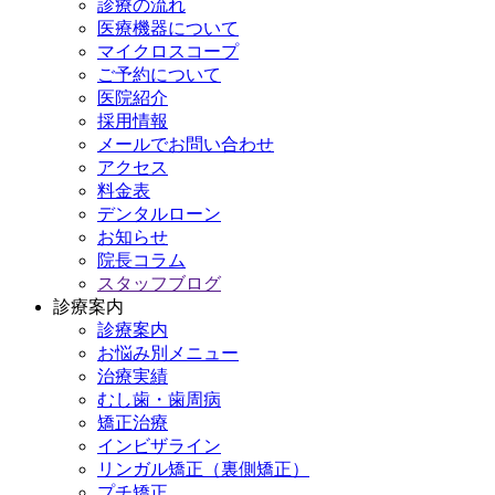
診療の流れ
医療機器について
マイクロスコープ
ご予約について
医院紹介
採用情報
メールでお問い合わせ
アクセス
料金表
デンタルローン
お知らせ
院長コラム
スタッフブログ
診療案内
診療案内
お悩み別メニュー
治療実績
むし歯・歯周病
矯正治療
インビザライン
リンガル矯正（裏側矯正）
プチ矯正