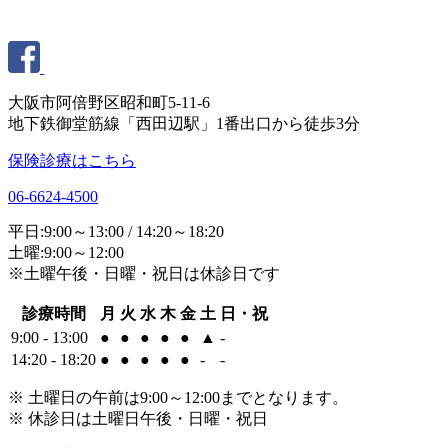
大阪市阿倍野区昭和町5-11-6
地下鉄御堂筋線「西田辺駅」1番出口から徒歩3分
保険診療はこちら
06-6624-4500
平日:9:00～13:00 / 14:20～18:20
土曜:9:00～12:00
※土曜午後・日曜・祝日は休診日です
診療時間
月
火
水
木
金
土
日・祝
9:00 - 13:00
●
●
●
●
●
▲
-
14:20 - 18:20
●
●
●
●
●
-
-
※ 土曜日の午前は9:00～12:00までとなります。
※ 休診日は土曜日午後・日曜・祝日