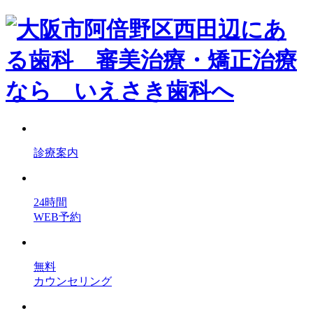
診療案内
24時間
WEB予約
無料
カウンセリング