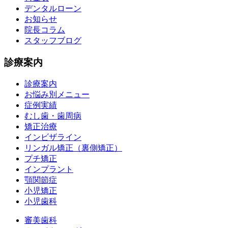
デンタルローン
お知らせ
院長コラム
スタッフブログ
診療案内
診療案内
お悩み別メニュー
症例実績
むし歯・歯周病
矯正治療
インビザライン
リンガル矯正（裏側矯正）
プチ矯正
インプラント
顎関節症
小児矯正
小児歯科
審美歯科