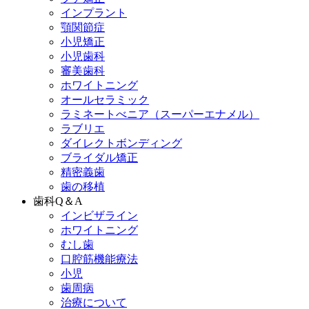
インプラント
顎関節症
小児矯正
小児歯科
審美歯科
ホワイトニング
オールセラミック
ラミネートべニア
（スーパーエナメル）
ラブリエ
ダイレクトボンディング
ブライダル矯正
精密義歯
歯の移植
歯科Q＆A
インビザライン
ホワイトニング
むし歯
口腔筋機能療法
小児
歯周病
治療について