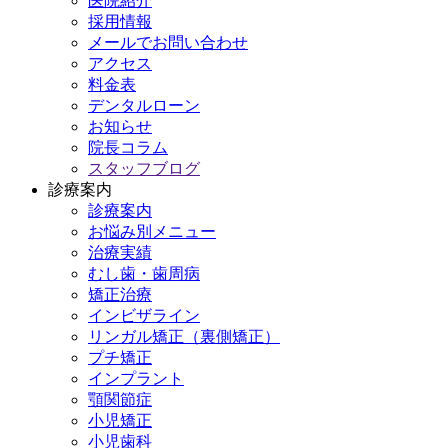
医院紹介
採用情報
メールでお問い合わせ
アクセス
料金表
デンタルローン
お知らせ
院長コラム
スタッフブログ
診療案内
診療案内
お悩み別メニュー
治療実績
むし歯・歯周病
矯正治療
インビザライン
リンガル矯正（裏側矯正）
プチ矯正
インプラント
顎関節症
小児矯正
小児歯科