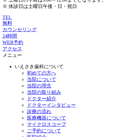
※ 休診日は土曜日午後・日・祝日
TEL
無料
カウンセリング
24時間
WEB予約
アクセス
メニュー
いえさき歯科について
初めての方へ
当院について
当院の理念
当院の取り組み
ドクター紹介
ドクターインタビュー
診療の流れ
医療機器について
マイクロスコープ
ご予約について