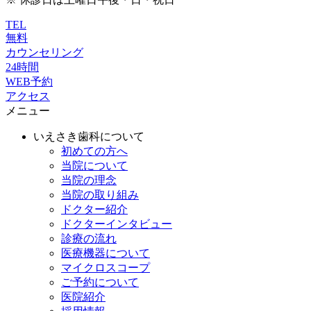
TEL
無料
カウンセリング
24時間
WEB予約
アクセス
メニュー
いえさき歯科について
初めての方へ
当院について
当院の理念
当院の取り組み
ドクター紹介
ドクターインタビュー
診療の流れ
医療機器について
マイクロスコープ
ご予約について
医院紹介