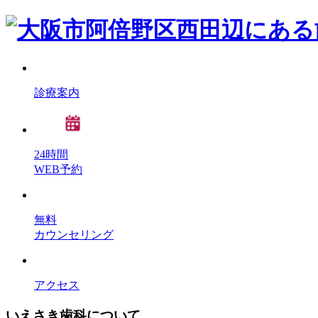
診療案内
24時間
WEB予約
無料
カウンセリング
アクセス
いえさき歯科について