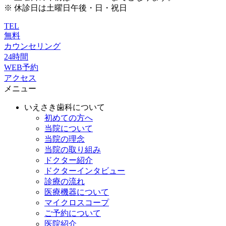
※ 休診日は土曜日午後・日・祝日
TEL
無料
カウンセリング
24時間
WEB予約
アクセス
メニュー
いえさき歯科について
初めての方へ
当院について
当院の理念
当院の取り組み
ドクター紹介
ドクターインタビュー
診療の流れ
医療機器について
マイクロスコープ
ご予約について
医院紹介