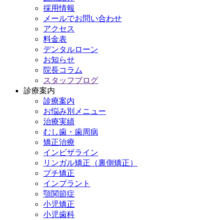
採用情報
メールでお問い合わせ
アクセス
料金表
デンタルローン
お知らせ
院長コラム
スタッフブログ
診療案内
診療案内
お悩み別メニュー
治療実績
むし歯・歯周病
矯正治療
インビザライン
リンガル矯正（裏側矯正）
プチ矯正
インプラント
顎関節症
小児矯正
小児歯科