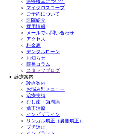
医療機器について
マイクロスコープ
ご予約について
医院紹介
採用情報
メールでお問い合わせ
アクセス
料金表
デンタルローン
お知らせ
院長コラム
スタッフブログ
診療案内
診療案内
お悩み別メニュー
治療実績
むし歯・歯周病
矯正治療
インビザライン
リンガル矯正（裏側矯正）
プチ矯正
インプラント