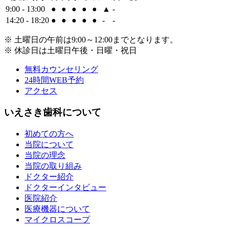
9:00 - 13:00
●
●
●
●
●
▲
-
14:20 - 18:20
●
●
●
●
●
-
-
※ 土曜日の午前は9:00～12:00までとなります。
※ 休診日は土曜日午後・日曜・祝日
無料カウンセリング
24時間WEB予約
アクセス
いえさき歯科について
初めての方へ
当院について
当院の理念
当院の取り組み
ドクター紹介
ドクターインタビュー
医院紹介
医療機器について
マイクロスコープ