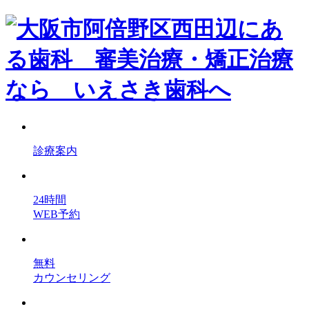
診療案内
24時間
WEB予約
無料
カウンセリング