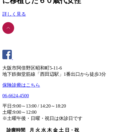
に移植した６０歳代女性
詳しく見る
大阪市阿倍野区昭和町5-11-6
地下鉄御堂筋線「西田辺駅」1番出口から徒歩3分
保険診療はこちら
06-6624-4500
平日:9:00～13:00 / 14:20～18:20
土曜:9:00～12:00
※土曜午後・日曜・祝日は休診日です
診療時間
月
火
水
木
金
土
日・祝