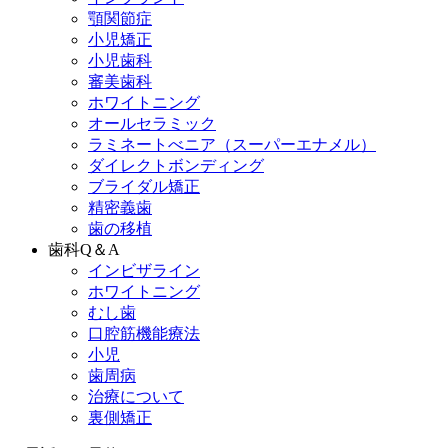
顎関節症
小児矯正
小児歯科
審美歯科
ホワイトニング
オールセラミック
ラミネートべニア
（スーパーエナメル）
ダイレクトボンディング
ブライダル矯正
精密義歯
歯の移植
歯科Q＆A
インビザライン
ホワイトニング
むし歯
口腔筋機能療法
小児
歯周病
治療について
裏側矯正