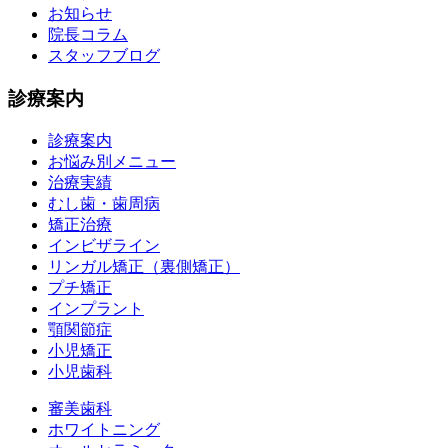
お知らせ
院長コラム
スタッフブログ
診療案内
診療案内
お悩み別メニュー
治療実績
むし歯・歯周病
矯正治療
インビザライン
リンガル矯正（裏側矯正）
プチ矯正
インプラント
顎関節症
小児矯正
小児歯科
審美歯科
ホワイトニング