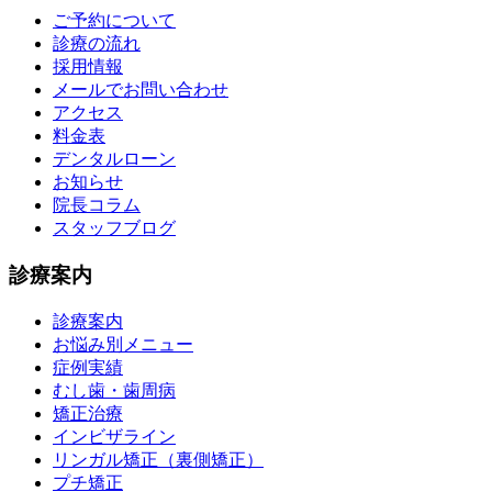
ご予約について
診療の流れ
採用情報
メールでお問い合わせ
アクセス
料金表
デンタルローン
お知らせ
院長コラム
スタッフブログ
診療案内
診療案内
お悩み別メニュー
症例実績
むし歯・歯周病
矯正治療
インビザライン
リンガル矯正（裏側矯正）
プチ矯正