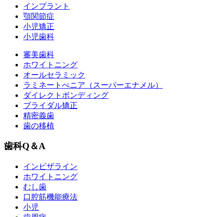
インプラント
顎関節症
小児矯正
小児歯科
審美歯科
ホワイトニング
オールセラミック
ラミネートべニア
（スーパーエナメル）
ダイレクトボンディング
ブライダル矯正
精密義歯
歯の移植
歯科Q＆A
インビザライン
ホワイトニング
むし歯
口腔筋機能療法
小児