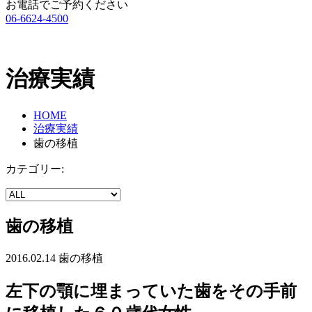
お電話でご予約ください
06-6624-4500
治療実績
HOME
治療実績
歯の移植
カテゴリー:
歯の移植
2016.02.14
歯の移植
左下の顎に埋まっていた歯をその手前