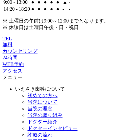
9:00 - 13:00
●
●
●
●
●
▲
-
14:20 - 18:20
●
●
●
●
●
-
-
※ 土曜日の午前は9:00～12:00までとなります。
※ 休診日は土曜日午後・日・祝日
TEL
無料
カウンセリング
24時間
WEB予約
アクセス
メニュー
いえさき歯科について
初めての方へ
当院について
当院の理念
当院の取り組み
ドクター紹介
ドクターインタビュー
診療の流れ