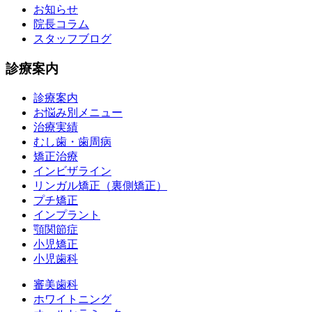
お知らせ
院長コラム
スタッフブログ
診療案内
診療案内
お悩み別メニュー
治療実績
むし歯・歯周病
矯正治療
インビザライン
リンガル矯正（裏側矯正）
プチ矯正
インプラント
顎関節症
小児矯正
小児歯科
審美歯科
ホワイトニング