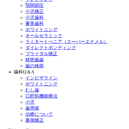
顎関節症
小児矯正
小児歯科
審美歯科
ホワイトニング
オールセラミック
ラミネートべニア
（スーパーエナメル）
ダイレクトボンディング
ブライダル矯正
精密義歯
歯の移植
歯科Q＆A
インビザライン
ホワイトニング
むし歯
口腔筋機能療法
小児
歯周病
治療について
裏側矯正