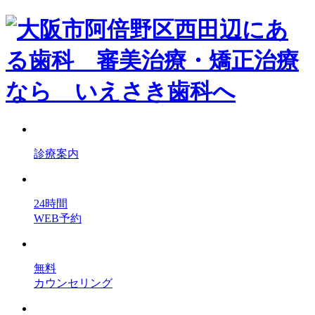
診療案内
24時間
WEB予約
無料
カウンセリング