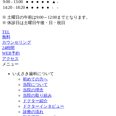
9:00 - 13:00
●
●
●
●
●
▲
-
14:20 - 18:20
●
●
●
●
●
-
-
※ 土曜日の午前は9:00～12:00までとなります。
※ 休診日は土曜日午後・日・祝日
TEL
無料
カウンセリング
24時間
WEB予約
アクセス
メニュー
いえさき歯科について
初めての方へ
当院について
当院の理念
当院の取り組み
ドクター紹介
ドクターインタビュー
診療の流れ