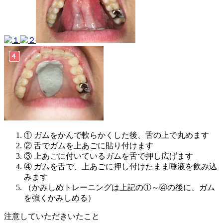
① ガムをかんで軟らかくした後、舌の上で丸めます
② 舌でガムを上あごに貼り付けます
③ 上あごに付いているガムを舌で押し広げます
④ ガムを舌で、上あごに押し付けたまま唾液を飲み込
みます
（かみしめトレーニングは上記の①～④の後に、ガム
を強くかみしめる）
注意していただきいたこと