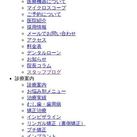
医療機器について
マイクロスコープ
ご予約について
医院紹介
採用情報
メールでお問い合わせ
アクセス
料金表
デンタルローン
お知らせ
院長コラム
スタッフブログ
診療案内
診療案内
お悩み別メニュー
治療実績
むし歯・歯周病
矯正治療
インビザライン
リンガル矯正（裏側矯正）
プチ矯正
インプラント