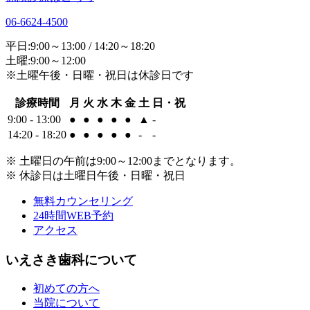
06-6624-4500
平日:9:00～13:00 / 14:20～18:20
土曜:9:00～12:00
※土曜午後・日曜・祝日は休診日です
診療時間
月
火
水
木
金
土
日・祝
9:00 - 13:00
●
●
●
●
●
▲
-
14:20 - 18:20
●
●
●
●
●
-
-
※ 土曜日の午前は9:00～12:00までとなります。
※ 休診日は土曜日午後・日曜・祝日
無料カウンセリング
24時間WEB予約
アクセス
いえさき歯科について
初めての方へ
当院について