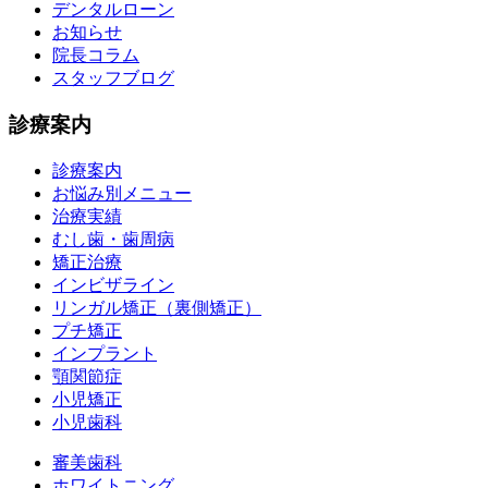
デンタルローン
お知らせ
院長コラム
スタッフブログ
診療案内
診療案内
お悩み別メニュー
治療実績
むし歯・歯周病
矯正治療
インビザライン
リンガル矯正（裏側矯正）
プチ矯正
インプラント
顎関節症
小児矯正
小児歯科
審美歯科
ホワイトニング