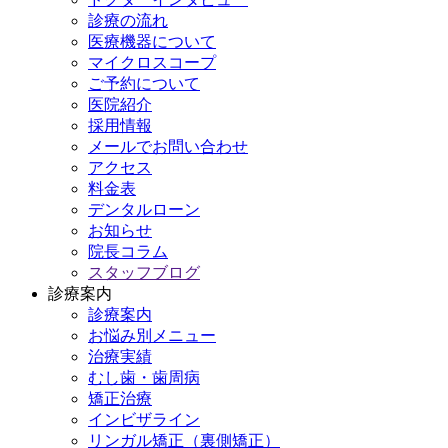
診療の流れ
医療機器について
マイクロスコープ
ご予約について
医院紹介
採用情報
メールでお問い合わせ
アクセス
料金表
デンタルローン
お知らせ
院長コラム
スタッフブログ
診療案内
診療案内
お悩み別メニュー
治療実績
むし歯・歯周病
矯正治療
インビザライン
リンガル矯正（裏側矯正）