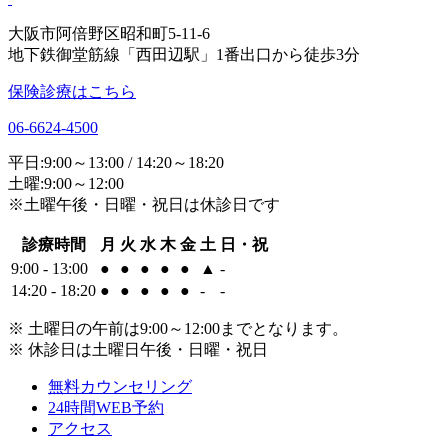
大阪市阿倍野区昭和町5-11-6
地下鉄御堂筋線「西田辺駅」1番出口から徒歩3分
保険診療はこちら
06-6624-4500
平日:9:00～13:00 / 14:20～18:20
土曜:9:00～12:00
※土曜午後・日曜・祝日は休診日です
診療時間
月
火
水
木
金
土
日・祝
9:00 - 13:00
●
●
●
●
●
▲
-
14:20 - 18:20
●
●
●
●
●
-
-
※ 土曜日の午前は9:00～12:00までとなります。
※ 休診日は土曜日午後・日曜・祝日
無料カウンセリング
24時間WEB予約
アクセス