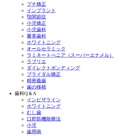
プチ矯正
インプラント
顎関節症
小児矯正
小児歯科
審美歯科
ホワイトニング
オールセラミック
ラミネートべニア
（スーパーエナメル）
ラブリエ
ダイレクトボンディング
ブライダル矯正
精密義歯
歯の移植
歯科Q＆A
インビザライン
ホワイトニング
むし歯
口腔筋機能療法
小児
歯周病