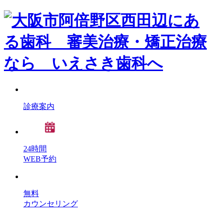
診療案内
24時間
WEB予約
無料
カウンセリング