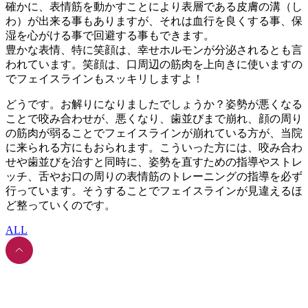
確かに、表情筋を動かすことにより表層である皮膚の溝（し
わ）が出来る事もありますが、それは血行を良くする事、保
湿を心がける事で回避する事もできます。
豊かな表情、特に笑顔は、幸せホルモンが分泌されるとも言
われています。笑顔は、口周辺の筋肉を上向きに使いますの
でフェイスラインもスッキリしますよ！
どうです。お解りになりましたでしょうか？姿勢が悪くなる
ことで咬み合わせが、悪くなり、歯並びまで崩れ、顔の周り
の筋肉が弱ることでフェイスラインが崩れている方が、当院
に来られる方にもおられます。こういった方には、咬み合わ
せや歯並びを治すと同時に、姿勢を直すための指導やストレ
ッチ、舌やお口の周りの表情筋のトレーニングの指導を必ず
行っています。そうすることでフェイスラインが見違えるほ
ど整っていくのです。
ALL