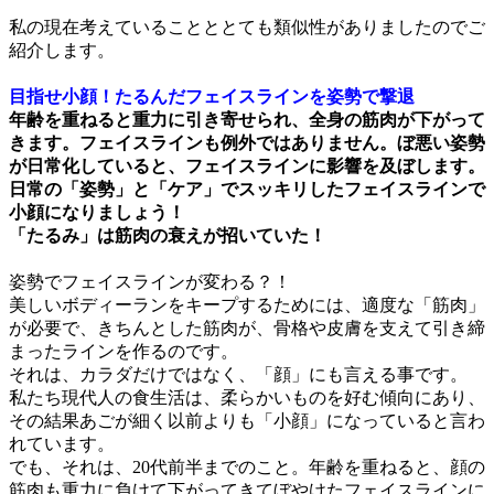
私の現在考えていることととても類似性がありましたのでご
紹介します。
目指せ小顔！たるんだフェイスラインを姿勢で撃退
年齢を重ねると重力に引き寄せられ、全身の筋肉が下がって
きます。フェイスラインも例外ではありません。ぼ悪い姿勢
が日常化していると、フェイスラインに影響を及ぼします。
日常の「姿勢」と「ケア」でスッキリしたフェイスラインで
小顔になりましょう！
「たるみ」は筋肉の衰えが招いていた！
姿勢でフェイスラインが変わる？！
美しいボディーランをキープするためには、適度な「筋肉」
が必要で、きちんとした筋肉が、骨格や皮膚を支えて引き締
まったラインを作るのです。
それは、カラダだけではなく、「顔」にも言える事です。
私たち現代人の食生活は、柔らかいものを好む傾向にあり、
その結果あごが細く以前よりも「小顔」になっていると言わ
れています。
でも、それは、20代前半までのこと。年齢を重ねると、顔の
筋肉も重力に負けて下がってきてぼやけたフェイスラインに