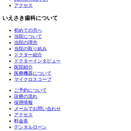
アクセス
いえさき歯科について
初めての方へ
当院について
当院の理念
当院の取り組み
ドクター紹介
ドクターインタビュー
医院紹介
医療機器について
マイクロスコープ
ご予約について
診療の流れ
採用情報
メールでお問い合わせ
アクセス
料金表
デンタルローン