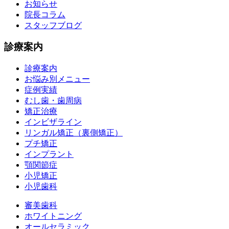
お知らせ
院長コラム
スタッフブログ
診療案内
診療案内
お悩み別メニュー
症例実績
むし歯・歯周病
矯正治療
インビザライン
リンガル矯正（裏側矯正）
プチ矯正
インプラント
顎関節症
小児矯正
小児歯科
審美歯科
ホワイトニング
オールセラミック