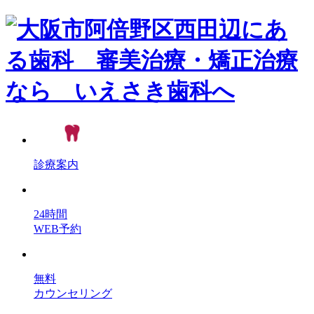
診療案内
24時間
WEB予約
無料
カウンセリング