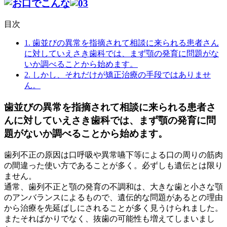
目次
1.
歯並びの異常を指摘されて相談に来られる患者さん
に対していえさき歯科では、まず顎の発育に問題がな
いか調べることから始めます。
2.
しかし、それだけが矯正治療の手段ではありませ
ん。
歯並びの異常を指摘されて相談に来られる患者さ
んに対していえさき歯科では、まず顎の発育に問
題がないか調べることから始めます。
歯列不正の原因は口呼吸や異常嚥下等による口の周りの筋肉
の間違った使い方であることが多く。必ずしも遺伝とは限り
ません。
通常、歯列不正と顎の発育の不調和は、大きな歯と小さな顎
のアンバランスによるもので、遺伝的な問題があるとの理由
から治療を先延ばしにされることが多く見うけられました。
またそればかりでなく、抜歯の可能性も増えてしまいまし