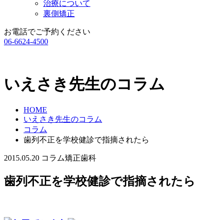
治療について
裏側矯正
お電話でご予約ください
06-6624-4500
いえさき先生のコラム
HOME
いえさき先生のコラム
コラム
歯列不正を学校健診で指摘されたら
2015.05.20
コラム
矯正歯科
歯列不正を学校健診で指摘されたら