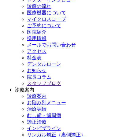
診療の流れ
医療機器について
マイクロスコープ
ご予約について
医院紹介
採用情報
メールでお問い合わせ
アクセス
料金表
デンタルローン
お知らせ
院長コラム
スタッフブログ
診療案内
診療案内
お悩み別メニュー
治療実績
むし歯・歯周病
矯正治療
インビザライン
リンガル矯正（裏側矯正）