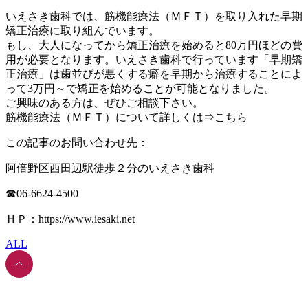
いえさき歯科では、筋機能療法（ＭＦＴ）を取り入れた早期
矯正治療に取り組んでいます。
もし、大人になってから矯正治療を始めると80万円ほどの費
用が必要となります。いえさき歯科で行っています「早期矯
正治療」は歯並びが悪くする癖を早期から治療することによ
って3万円～で矯正を始めることが可能となりました。
ご興味のある方は、ぜひご相談下さい。
筋機能療法（ＭＦＴ）について詳しくは⇒こちら
この記事のお問い合わせ先：
阿倍野区西田辺駅徒歩２分のいえさき歯科
☎06-6624-4500
ＨＰ：https://www.iesaki.net
ALL