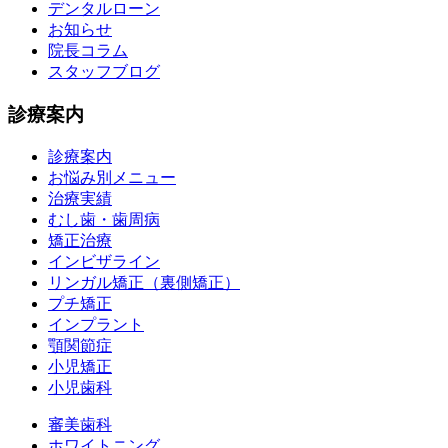
デンタルローン
お知らせ
院長コラム
スタッフブログ
診療案内
診療案内
お悩み別メニュー
治療実績
むし歯・歯周病
矯正治療
インビザライン
リンガル矯正（裏側矯正）
プチ矯正
インプラント
顎関節症
小児矯正
小児歯科
審美歯科
ホワイトニング