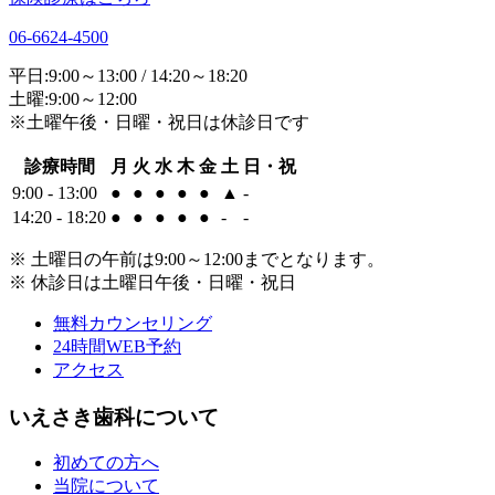
06-6624-4500
平日:9:00～13:00 / 14:20～18:20
土曜:9:00～12:00
※土曜午後・日曜・祝日は休診日です
診療時間
月
火
水
木
金
土
日・祝
9:00 - 13:00
●
●
●
●
●
▲
-
14:20 - 18:20
●
●
●
●
●
-
-
※ 土曜日の午前は9:00～12:00までとなります。
※ 休診日は土曜日午後・日曜・祝日
無料カウンセリング
24時間WEB予約
アクセス
いえさき歯科について
初めての方へ
当院について