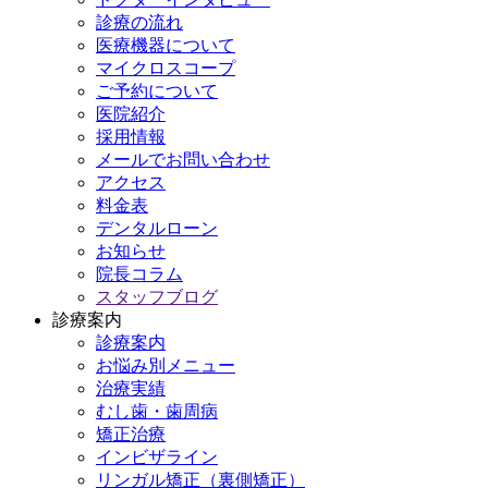
診療の流れ
医療機器について
マイクロスコープ
ご予約について
医院紹介
採用情報
メールでお問い合わせ
アクセス
料金表
デンタルローン
お知らせ
院長コラム
スタッフブログ
診療案内
診療案内
お悩み別メニュー
治療実績
むし歯・歯周病
矯正治療
インビザライン
リンガル矯正（裏側矯正）