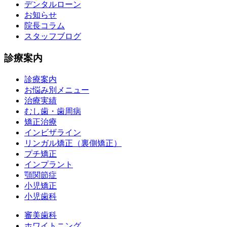
デンタルローン
お知らせ
院長コラム
スタッフブログ
診療案内
診療案内
お悩み別メニュー
治療実績
むし歯・歯周病
矯正治療
インビザライン
リンガル矯正（裏側矯正）
プチ矯正
インプラント
顎関節症
小児矯正
小児歯科
審美歯科
ホワイトニング