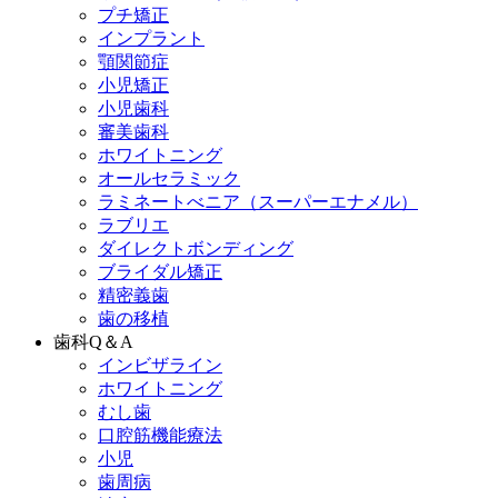
プチ矯正
インプラント
顎関節症
小児矯正
小児歯科
審美歯科
ホワイトニング
オールセラミック
ラミネートべニア
（スーパーエナメル）
ラブリエ
ダイレクトボンディング
ブライダル矯正
精密義歯
歯の移植
歯科Q＆A
インビザライン
ホワイトニング
むし歯
口腔筋機能療法
小児
歯周病