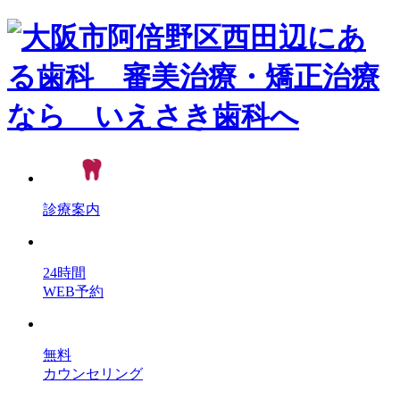
診療案内
24時間
WEB予約
無料
カウンセリング