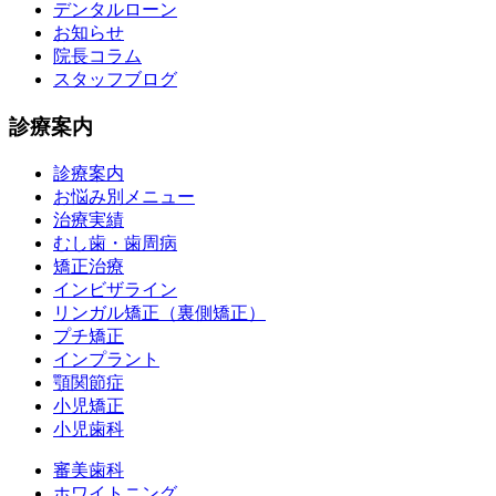
デンタルローン
お知らせ
院長コラム
スタッフブログ
診療案内
診療案内
お悩み別メニュー
治療実績
むし歯・歯周病
矯正治療
インビザライン
リンガル矯正（裏側矯正）
プチ矯正
インプラント
顎関節症
小児矯正
小児歯科
審美歯科
ホワイトニング