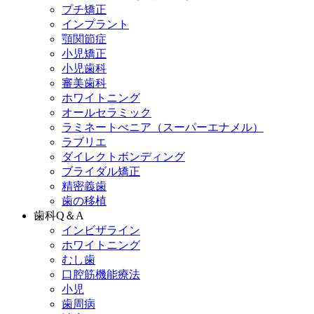
プチ矯正
インプラント
顎関節症
小児矯正
小児歯科
審美歯科
ホワイトニング
オールセラミック
ラミネートべニア
（スーパーエナメル）
ラブリエ
ダイレクトボンディング
ブライダル矯正
精密義歯
歯の移植
歯科Q＆A
インビザライン
ホワイトニング
むし歯
口腔筋機能療法
小児
歯周病