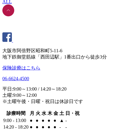
ALL
大阪市阿倍野区昭和町5-11-6
地下鉄御堂筋線「西田辺駅」1番出口から徒歩3分
保険診療はこちら
06-6624-4500
平日:9:00～13:00 / 14:20～18:20
土曜:9:00～12:00
※土曜午後・日曜・祝日は休診日です
診療時間
月
火
水
木
金
土
日・祝
9:00 - 13:00
●
●
●
●
●
▲
-
14:20 - 18:20
●
●
●
●
●
-
-