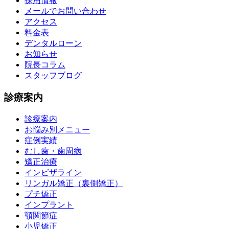
採用情報
メールでお問い合わせ
アクセス
料金表
デンタルローン
お知らせ
院長コラム
スタッフブログ
診療案内
診療案内
お悩み別メニュー
症例実績
むし歯・歯周病
矯正治療
インビザライン
リンガル矯正（裏側矯正）
プチ矯正
インプラント
顎関節症
小児矯正