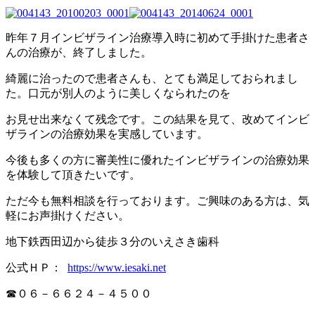
昨年７月インビザライン治療導入時に初めて手掛けた患者さ
んの治療が、終了しました。
綺麗に治ったので患者さんも、とても満足しておられまし
た。口元が別人のように美しくなられたのを
お見せ出来なくて残念です。この結果を見て、改めてインビ
ザラインの治療効果を実感しています。
今後も多くの方に審美性に優れたインビザラインの治療効果
を体験して頂きたいです。
ただ今も無料相談を行っております。ご興味のある方は、気
軽にお声掛けください。
地下鉄西田辺から徒歩３分のいえさき歯科
公式ＨＰ：
https://www.iesaki.net
☎０６－６６２４－４５００