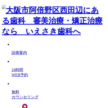
診療案内
24時間
WEB予約
無料
カウンセリング