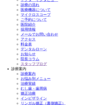
診療の流れ
医療機器について
マイクロスコープ
ご予約について
医院紹介
採用情報
メールでお問い合わせ
アクセス
料金表
デンタルローン
お知らせ
院長コラム
スタッフブログ
診療案内
診療案内
お悩み別メニュー
治療実績
むし歯・歯周病
矯正治療
インビザライン
リンガル矯正（裏側矯正）