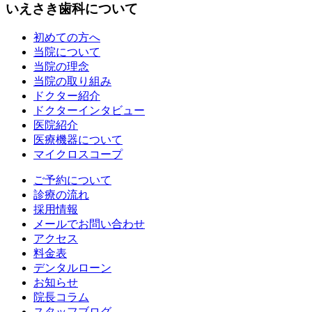
いえさき歯科について
初めての方へ
当院について
当院の理念
当院の取り組み
ドクター紹介
ドクターインタビュー
医院紹介
医療機器について
マイクロスコープ
ご予約について
診療の流れ
採用情報
メールでお問い合わせ
アクセス
料金表
デンタルローン
お知らせ
院長コラム
スタッフブログ