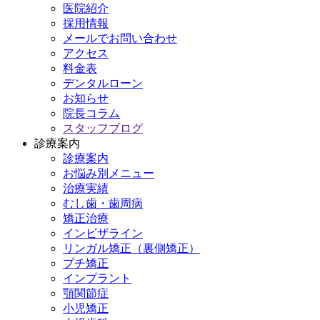
医院紹介
採用情報
メールでお問い合わせ
アクセス
料金表
デンタルローン
お知らせ
院長コラム
スタッフブログ
診療案内
診療案内
お悩み別メニュー
治療実績
むし歯・歯周病
矯正治療
インビザライン
リンガル矯正（裏側矯正）
プチ矯正
インプラント
顎関節症
小児矯正