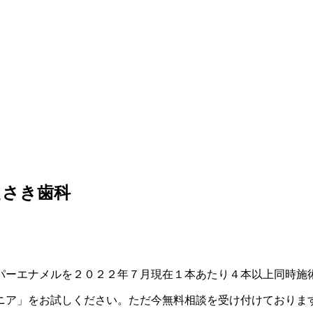
えさき歯科
ーエナメルを２０２２年７月現在１本あたり４本以上同時施術の場
ニア」をお試しください。ただ今無料相談を受け付けておりま