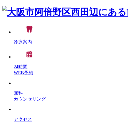
診療案内
24時間
WEB予約
無料
カウンセリング
アクセス