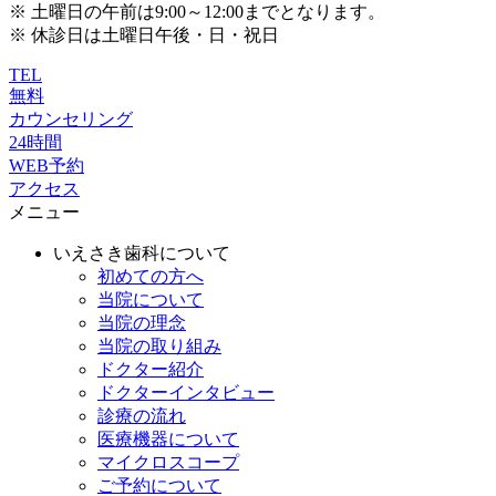
※ 土曜日の午前は9:00～12:00までとなります。
※ 休診日は土曜日午後・日・祝日
TEL
無料
カウンセリング
24時間
WEB予約
アクセス
メニュー
いえさき歯科について
初めての方へ
当院について
当院の理念
当院の取り組み
ドクター紹介
ドクターインタビュー
診療の流れ
医療機器について
マイクロスコープ
ご予約について