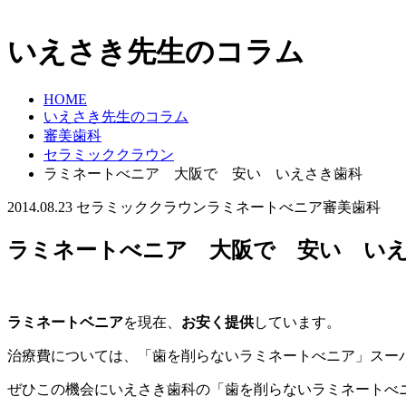
いえさき先生のコラム
HOME
いえさき先生のコラム
審美歯科
セラミッククラウン
ラミネートべニア 大阪で 安い いえさき歯科
2014.08.23
セラミッククラウン
ラミネートべニア
審美歯科
ラミネートべニア 大阪で 安い い
ラミネートベニア
を現在、
お安く提供
しています。
治療費については、「歯を削らないラミネートべニア」スーパ
ぜひこの機会にいえさき歯科の「歯を削らないラミネートべ