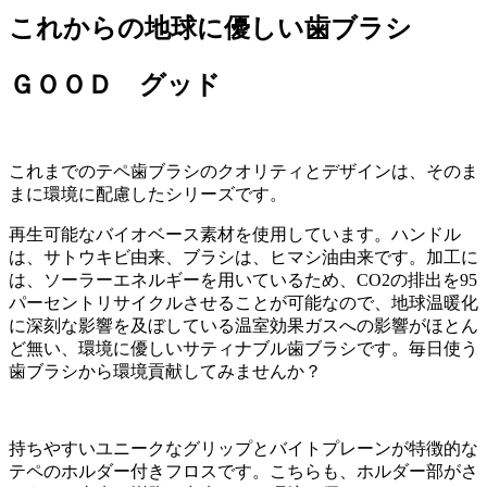
これからの地球に優しい歯ブラシ
ＧＯＯＤ グッド
これまでのテペ歯ブラシのクオリティとデザインは、そのま
まに環境に配慮したシリーズです。
再生可能なバイオベース素材を使用しています。ハンドル
は、サトウキビ由来、ブラシは、ヒマシ油由来です。加工に
は、ソーラーエネルギーを用いているため、
CO2
の排出を
95
パーセントリサイクルさせることが可能なので、地球温暖化
に深刻な影響を及ぼしている温室効果ガスへの影響がほとん
ど無い、環境に優しいサティナブル歯ブラシです。毎日使う
歯ブラシから環境貢献してみませんか？
持ちやすいユニークなグリップとバイトプレーンが特徴的な
テペのホルダー付きフロスです。こちらも、ホルダー部がさ