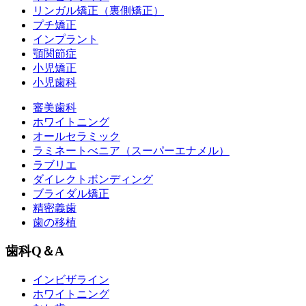
リンガル矯正（裏側矯正）
プチ矯正
インプラント
顎関節症
小児矯正
小児歯科
審美歯科
ホワイトニング
オールセラミック
ラミネートべニア
（スーパーエナメル）
ラブリエ
ダイレクトボンディング
ブライダル矯正
精密義歯
歯の移植
歯科Q＆A
インビザライン
ホワイトニング