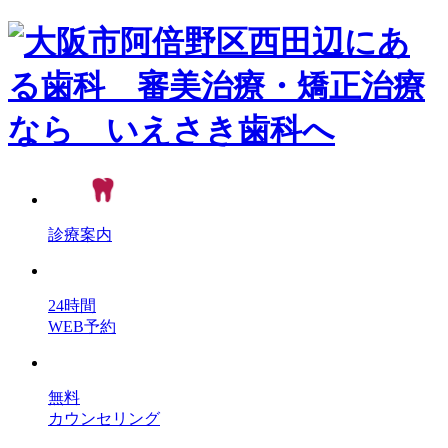
診療案内
24時間
WEB予約
無料
カウンセリング