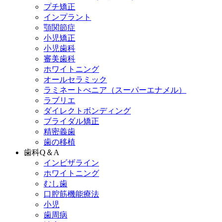
プチ矯正
インプラント
顎関節症
小児矯正
小児歯科
審美歯科
ホワイトニング
オールセラミック
ラミネートべニア
（スーパーエナメル）
ラブリエ
ダイレクトボンディング
ブライダル矯正
精密義歯
歯の移植
歯科Q＆A
インビザライン
ホワイトニング
むし歯
口腔筋機能療法
小児
歯周病