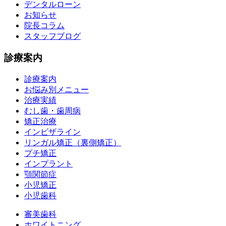
デンタルローン
お知らせ
院長コラム
スタッフブログ
診療案内
診療案内
お悩み別メニュー
治療実績
むし歯・歯周病
矯正治療
インビザライン
リンガル矯正（裏側矯正）
プチ矯正
インプラント
顎関節症
小児矯正
小児歯科
審美歯科
ホワイトニング