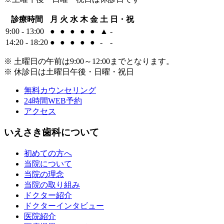
診療時間
月
火
水
木
金
土
日・祝
9:00 - 13:00
●
●
●
●
●
▲
-
14:20 - 18:20
●
●
●
●
●
-
-
※ 土曜日の午前は9:00～12:00までとなります。
※ 休診日は土曜日午後・日曜・祝日
無料カウンセリング
24時間WEB予約
アクセス
いえさき歯科について
初めての方へ
当院について
当院の理念
当院の取り組み
ドクター紹介
ドクターインタビュー
医院紹介