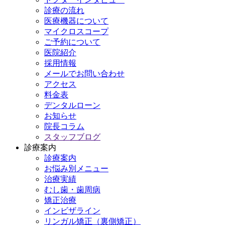
診療の流れ
医療機器について
マイクロスコープ
ご予約について
医院紹介
採用情報
メールでお問い合わせ
アクセス
料金表
デンタルローン
お知らせ
院長コラム
スタッフブログ
診療案内
診療案内
お悩み別メニュー
治療実績
むし歯・歯周病
矯正治療
インビザライン
リンガル矯正（裏側矯正）