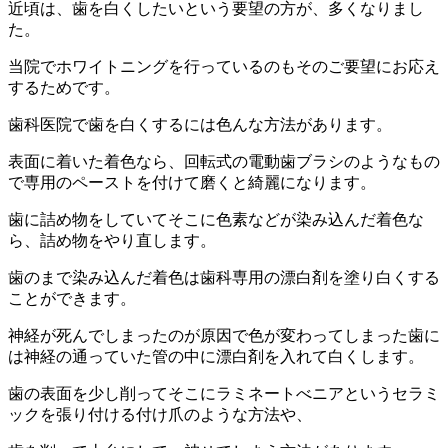
近頃は、歯を白くしたいという要望の方が、多くなりまし
た。
当院でホワイトニングを行っているのもそのご要望にお応え
するためです。
歯科医院で歯を白くするには色んな方法があります。
表面に着いた着色なら、回転式の電動歯ブラシのようなもの
で専用のペーストを付けて磨くと綺麗になります。
歯に詰め物をしていてそこに色素などが染み込んだ着色な
ら、詰め物をやり直します。
歯のまで染み込んだ着色は歯科専用の漂白剤を塗り白くする
ことができます。
神経が死んでしまったのが原因で色が変わってしまった歯に
は神経の通っていた管の中に漂白剤を入れて白くします。
歯の表面を少し削ってそこにラミネートべニアというセラミ
ックを張り付ける付け爪のような方法や、