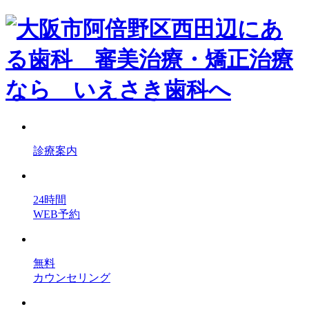
診療案内
24時間
WEB予約
無料
カウンセリング