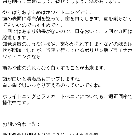
歯を削って土台にして、被せてしまう方法があります。
やっぱりおすすめはホワイトニングです。
歯の表面に漂白剤を塗って、歯を白くします。歯を削らなく
てもいいのでおすすめです。
１回ではあまり効果がないので、日をおいて、２回か３回は
繰返します。
知覚過敏のような症状や、歯茎が荒れてしまうなどの残る症
状が問題でしたが、当院で行っているポリリン酸プラチナホ
ワイトニングなら
痛みや歯の荒れもなく白くすることが出来ます。
歯が白いと清潔感もアップしますね。
白い歯で思いっきり笑えるのっていいですね。
ホワイトニングとラミネートべニアについても、適正価格で
提供中ですよ。
お問い合わせ先：