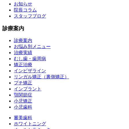
お知らせ
院長コラム
スタッフブログ
診療案内
診療案内
お悩み別メニュー
治療実績
むし歯・歯周病
矯正治療
インビザライン
リンガル矯正（裏側矯正）
プチ矯正
インプラント
顎関節症
小児矯正
小児歯科
審美歯科
ホワイトニング