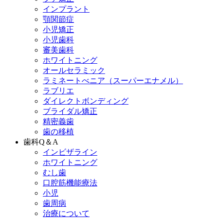
インプラント
顎関節症
小児矯正
小児歯科
審美歯科
ホワイトニング
オールセラミック
ラミネートべニア
（スーパーエナメル）
ラブリエ
ダイレクトボンディング
ブライダル矯正
精密義歯
歯の移植
歯科Q＆A
インビザライン
ホワイトニング
むし歯
口腔筋機能療法
小児
歯周病
治療について