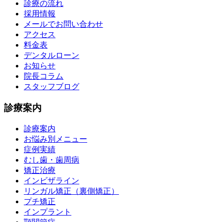
診療の流れ
採用情報
メールでお問い合わせ
アクセス
料金表
デンタルローン
お知らせ
院長コラム
スタッフブログ
診療案内
診療案内
お悩み別メニュー
症例実績
むし歯・歯周病
矯正治療
インビザライン
リンガル矯正（裏側矯正）
プチ矯正
インプラント