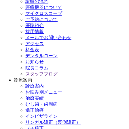
診療の流れ
医療機器について
マイクロスコープ
ご予約について
医院紹介
採用情報
メールでお問い合わせ
アクセス
料金表
デンタルローン
お知らせ
院長コラム
スタッフブログ
診療案内
診療案内
お悩み別メニュー
治療実績
むし歯・歯周病
矯正治療
インビザライン
リンガル矯正（裏側矯正）
プチ矯正