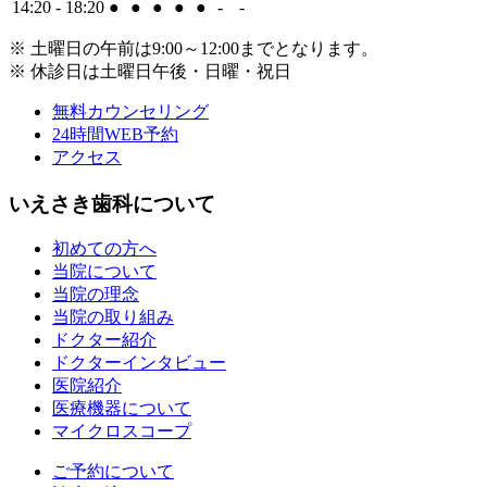
14:20 - 18:20
●
●
●
●
●
-
-
※ 土曜日の午前は9:00～12:00までとなります。
※ 休診日は土曜日午後・日曜・祝日
無料カウンセリング
24時間WEB予約
アクセス
いえさき歯科について
初めての方へ
当院について
当院の理念
当院の取り組み
ドクター紹介
ドクターインタビュー
医院紹介
医療機器について
マイクロスコープ
ご予約について