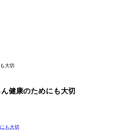
も大切
ろん健康のためにも大切
にも大切