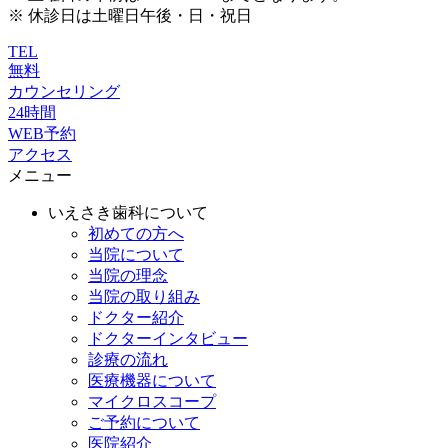
※ 休診日は土曜日午後・日・祝日
TEL
無料
カウンセリング
24時間
WEB予約
アクセス
メニュー
いえさき歯科について
初めての方へ
当院について
当院の理念
当院の取り組み
ドクター紹介
ドクターインタビュー
診療の流れ
医療機器について
マイクロスコープ
ご予約について
医院紹介