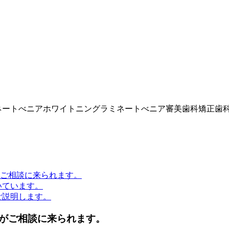
ネートべニア
ホワイトニング
ラミネートべニア
審美歯科
矯正歯
ご相談に来られます。
いています。
ご説明します。
がご相談に来られます。