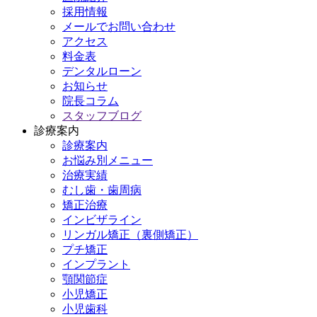
採用情報
メールでお問い合わせ
アクセス
料金表
デンタルローン
お知らせ
院長コラム
スタッフブログ
診療案内
診療案内
お悩み別メニュー
治療実績
むし歯・歯周病
矯正治療
インビザライン
リンガル矯正（裏側矯正）
プチ矯正
インプラント
顎関節症
小児矯正
小児歯科