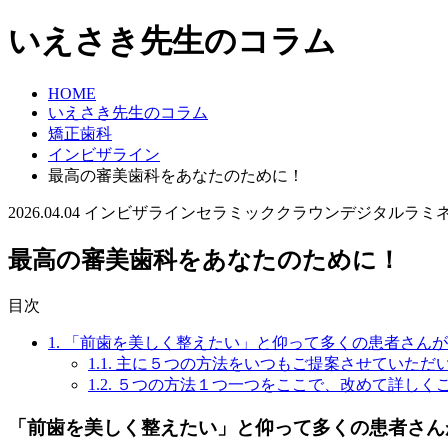
いえさき先生のコラム
HOME
いえさき先生のコラム
矯正歯科
インビザライン
最高の審美歯科をあなたのために！
2026.04.04
インビザライン
セラミッククラウン
デジタルラミ
最高の審美歯科をあなたのために！
目次
1.
「前歯を美しく整えたい」と仰って多くの患者さんが
1.1.
主に５つの方法をいつもご提案させていただ
1.2.
５つの方法１つ一つをここで、改めて詳しく
「前歯を美しく整えたい」と仰って多くの患者さん