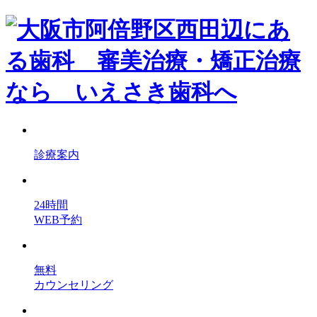
診療案内
24時間
WEB予約
無料
カウンセリング