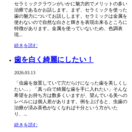
セラミッククラウンがいかに魅力的でメリットの多い
治療であるかお話します。まず、セラミックを使った
歯の魅力についてお話しします。セラミックは金属を
使わないので自然な白さと輝きを表現出来るところに
特徴があります。金属を使っていないため、色調表
現...
続きを読む
歯を白く綺麗にしたい！
2026.03.13
「虫歯を放置していて穴だらけになった歯を美しくし
たい…」「真っ白で綺麗な歯を手に入れたい」そんな
希望をお持ち方は数多くいますが、望んでいる美への
レベルには個人差があります。例を上げると、虫歯の
治療が済み茶色がなくなれば十分という方がいた
り、...
続きを読む