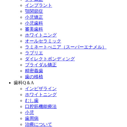
インプラント
顎関節症
小児矯正
小児歯科
審美歯科
ホワイトニング
オールセラミック
ラミネートべニア
（スーパーエナメル）
ラブリエ
ダイレクトボンディング
ブライダル矯正
精密義歯
歯の移植
歯科Q＆A
インビザライン
ホワイトニング
むし歯
口腔筋機能療法
小児
歯周病
治療について