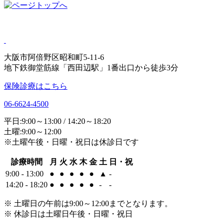
大阪市阿倍野区昭和町5-11-6
地下鉄御堂筋線「西田辺駅」1番出口から徒歩3分
保険診療はこちら
06-6624-4500
平日:9:00～13:00 / 14:20～18:20
土曜:9:00～12:00
※土曜午後・日曜・祝日は休診日です
診療時間
月
火
水
木
金
土
日・祝
9:00 - 13:00
●
●
●
●
●
▲
-
14:20 - 18:20
●
●
●
●
●
-
-
※ 土曜日の午前は9:00～12:00までとなります。
※ 休診日は土曜日午後・日曜・祝日