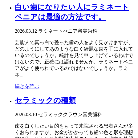
白い歯になりたい人にラミネート
ベニアは最適の方法です。
2026.03.12
ラミネートべニア
審美歯科
芸能人で真っ白で整った歯の人をよく見かけますが、
どのようにしてあのような白く綺麗な歯を手に入れて
いるのでしょうか。統計を見て申し上げているわけで
はないので、正確には語れませんが、ラミネートベニ
アがよく使われているのではないでしょうか。ラミ
ネ...
続きを読む
セラミックの種類
2026.03.10
セラミッククラウン
審美歯科
歯を白くしたい目的をもって来院される患者さんが多
くおられますが、お金がかかっても歯の色と形を理想