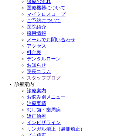
診療の流れ
医療機器について
マイクロスコープ
ご予約について
医院紹介
採用情報
メールでお問い合わせ
アクセス
料金表
デンタルローン
お知らせ
院長コラム
スタッフブログ
診療案内
診療案内
お悩み別メニュー
治療実績
むし歯・歯周病
矯正治療
インビザライン
リンガル矯正（裏側矯正）
プチ矯正