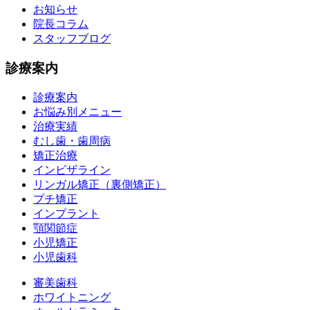
お知らせ
院長コラム
スタッフブログ
診療案内
診療案内
お悩み別メニュー
治療実績
むし歯・歯周病
矯正治療
インビザライン
リンガル矯正（裏側矯正）
プチ矯正
インプラント
顎関節症
小児矯正
小児歯科
審美歯科
ホワイトニング