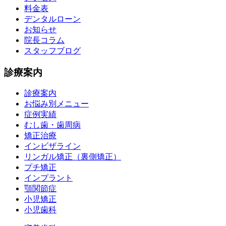
料金表
デンタルローン
お知らせ
院長コラム
スタッフブログ
診療案内
診療案内
お悩み別メニュー
症例実績
むし歯・歯周病
矯正治療
インビザライン
リンガル矯正（裏側矯正）
プチ矯正
インプラント
顎関節症
小児矯正
小児歯科