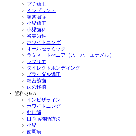
プチ矯正
インプラント
顎関節症
小児矯正
小児歯科
審美歯科
ホワイトニング
オールセラミック
ラミネートべニア
（スーパーエナメル）
ラブリエ
ダイレクトボンディング
ブライダル矯正
精密義歯
歯の移植
歯科Q＆A
インビザライン
ホワイトニング
むし歯
口腔筋機能療法
小児
歯周病