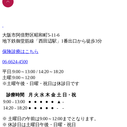
大阪市阿倍野区昭和町5-11-6
地下鉄御堂筋線「西田辺駅」1番出口から徒歩3分
保険診療はこちら
06-6624-4500
平日:9:00～13:00 / 14:20～18:20
土曜:9:00～12:00
※土曜午後・日曜・祝日は休診日です
診療時間
月
火
水
木
金
土
日・祝
9:00 - 13:00
●
●
●
●
●
▲
-
14:20 - 18:20
●
●
●
●
●
-
-
※ 土曜日の午前は9:00～12:00までとなります。
※ 休診日は土曜日午後・日曜・祝日