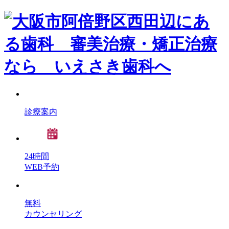
診療案内
24時間
WEB予約
無料
カウンセリング