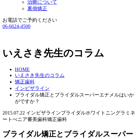
治療について
裏側矯正
お電話でご予約ください
06-6624-4500
いえさき先生のコラム
HOME
いえさき先生のコラム
矯正歯科
インビザライン
ブライダル矯正とブライダルスーパーエナメルはいか
がですか？
2015.07.22
インビザライン
ブライダル
ホワイトニング
ラミネ
ートべニア
審美歯科
矯正歯科
ブライダル矯正とブライダルスーパー