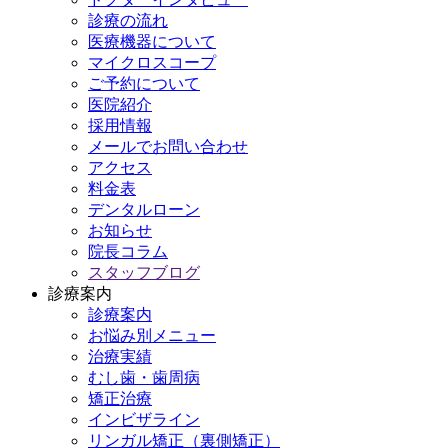
診療の流れ
医療機器について
マイクロスコープ
ご予約について
医院紹介
採用情報
メールでお問い合わせ
アクセス
料金表
デンタルローン
お知らせ
院長コラム
スタッフブログ
診療案内
診療案内
お悩み別メニュー
治療実績
むし歯・歯周病
矯正治療
インビザライン
リンガル矯正（裏側矯正）