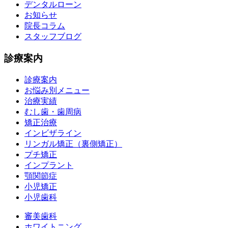
デンタルローン
お知らせ
院長コラム
スタッフブログ
診療案内
診療案内
お悩み別メニュー
治療実績
むし歯・歯周病
矯正治療
インビザライン
リンガル矯正（裏側矯正）
プチ矯正
インプラント
顎関節症
小児矯正
小児歯科
審美歯科
ホワイトニング