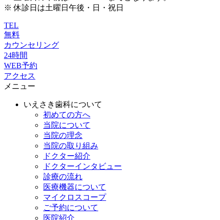
※ 休診日は土曜日午後・日・祝日
TEL
無料
カウンセリング
24時間
WEB予約
アクセス
メニュー
いえさき歯科について
初めての方へ
当院について
当院の理念
当院の取り組み
ドクター紹介
ドクターインタビュー
診療の流れ
医療機器について
マイクロスコープ
ご予約について
医院紹介