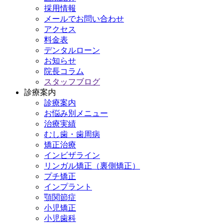
採用情報
メールでお問い合わせ
アクセス
料金表
デンタルローン
お知らせ
院長コラム
スタッフブログ
診療案内
診療案内
お悩み別メニュー
治療実績
むし歯・歯周病
矯正治療
インビザライン
リンガル矯正（裏側矯正）
プチ矯正
インプラント
顎関節症
小児矯正
小児歯科