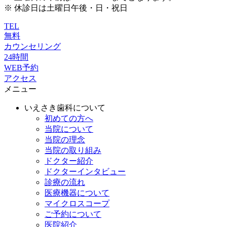
※ 休診日は土曜日午後・日・祝日
TEL
無料
カウンセリング
24時間
WEB予約
アクセス
メニュー
いえさき歯科について
初めての方へ
当院について
当院の理念
当院の取り組み
ドクター紹介
ドクターインタビュー
診療の流れ
医療機器について
マイクロスコープ
ご予約について
医院紹介