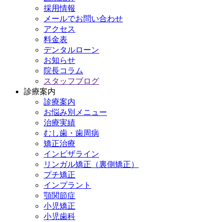
採用情報
メールでお問い合わせ
アクセス
料金表
デンタルローン
お知らせ
院長コラム
スタッフブログ
診療案内
診療案内
お悩み別メニュー
治療実績
むし歯・歯周病
矯正治療
インビザライン
リンガル矯正（裏側矯正）
プチ矯正
インプラント
顎関節症
小児矯正
小児歯科