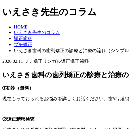
いえさき先生のコラム
HOME
いえさき先生のコラム
矯正歯科
プチ矯正
いえさき歯科の歯列矯正の診療と治療の流れ（シンプル
2020.02.11
プチ矯正
リンガル矯正
矯正歯科
いえさき歯科の歯列矯正の診療と治療
➀初診（無料）
現在もっておられるお悩みを詳しくお話ください。歯やお顔
②矯正精密検査