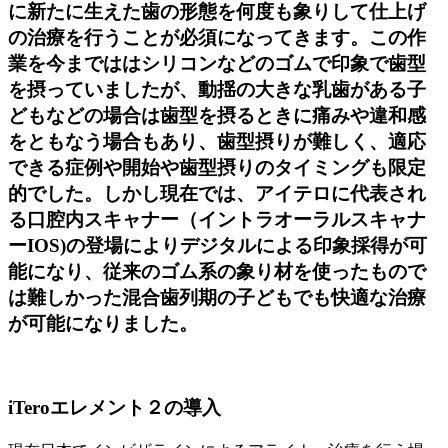
に新たに生えた歯の形態を何度も象りして仕上げ
の治療を行うことが必須になってきます。この作
業を今までははシリコンなどのゴムで印象で歯型
を摂っていましたが、動揺の大きな乳歯がある子
どもなどの場合は歯型を摂るときに痛みや違和感
をともなう場合もあり、歯型摂りが難しく、適応
できる症例や開始や歯型摂りのタイミングも限定
的でした。しかし現在では、アイテロに代表され
る口腔内スキャナー（イントラオーラルスキャナ
ーIOS)の登場によりデジタルによる印象採得が可
能になり、従来のゴム系の象り材を使ったもので
は難しかった混合歯列期の子どもでも快適な治療
が可能になりました。
iTeroエレメント２の導入