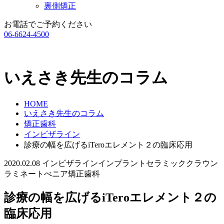
裏側矯正
お電話でご予約ください
06-6624-4500
いえさき先生のコラム
HOME
いえさき先生のコラム
矯正歯科
インビザライン
診療の幅を広げるiTeroエレメント２の臨床応用
2020.02.08
インビザライン
インプラント
セラミッククラウン
ラミネートべニア
矯正歯科
診療の幅を広げるiTeroエレメント２の
臨床応用