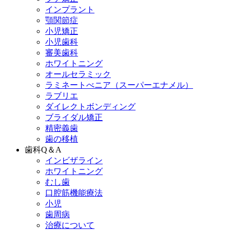
インプラント
顎関節症
小児矯正
小児歯科
審美歯科
ホワイトニング
オールセラミック
ラミネートべニア
（スーパーエナメル）
ラブリエ
ダイレクトボンディング
ブライダル矯正
精密義歯
歯の移植
歯科Q＆A
インビザライン
ホワイトニング
むし歯
口腔筋機能療法
小児
歯周病
治療について