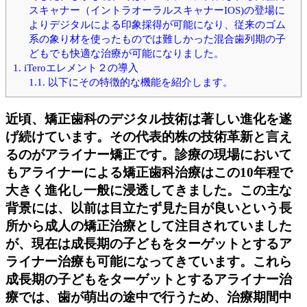
スキャナー（イントラオーラルスキャナーIOS)の登場に
よりデジタルによる印象採得が可能になり、従来のゴム
系の象り材を使ったものでは難しかった混合歯列期の子
どもでも快適な治療が可能になりました。
1.
iTeroエレメント２の導入
1.1.
以下にその特徴的な機能を紹介します。
近頃、矯正歯科のデジタル技術は著しい進化を遂
げ続けています。その代表的株の技術革新と言え
るのがアライナー矯正です。診療の現場において
もアライナーによる矯正歯科治療はこの10年程で
大きく進化し一般に浸透してきました。この主な
背景には、以前は目立たず見た目が良いという長
所から成人の矯正治療として注目されていました
が、現在は成長期の子どもをターゲットとするア
ライナー治療も可能になってきています。これら
成長期の子どもをターゲットとするアライナー治
療では、歯が萌出の途中で行うため、治療期間中