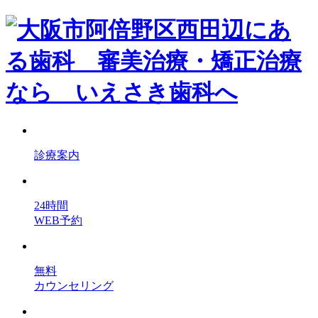
診療案内
24時間
WEB予約
無料
カウンセリング