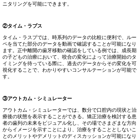
ニタリングを可能にできます。
②タイム・ラプス
タイム・ラスプでは、時系列のデータの比較に便利で、ルー
ペを当てた部分のデータを動画で確認することが可能になり
ます。正中離開の歯牙移動の確認をしている例では、成長期
の子どもの治療において、咬合の変化によって治療開始のタ
イミングを待っている際に、過去のデータからその変化を可
視化することで、わかりやすいコンサルテーションが可能で
す。
③アウトカム・シミュレーター
アウトカム・シミュレーターでは、数分で口腔内の現状と治
療後の状態を表示することができる。矯正治療を検討する患
者の歯列の未来をビジュアル化し、その場でさまざまな方向
からイメージを示すことにより、治療をすることとしないこ
とのメリットやデメリットのディスカッションが可能になり