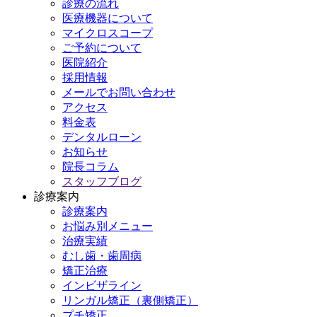
診療の流れ
医療機器について
マイクロスコープ
ご予約について
医院紹介
採用情報
メールでお問い合わせ
アクセス
料金表
デンタルローン
お知らせ
院長コラム
スタッフブログ
診療案内
診療案内
お悩み別メニュー
治療実績
むし歯・歯周病
矯正治療
インビザライン
リンガル矯正（裏側矯正）
プチ矯正