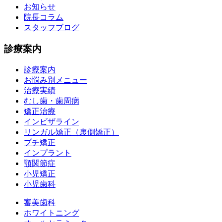
お知らせ
院長コラム
スタッフブログ
診療案内
診療案内
お悩み別メニュー
治療実績
むし歯・歯周病
矯正治療
インビザライン
リンガル矯正（裏側矯正）
プチ矯正
インプラント
顎関節症
小児矯正
小児歯科
審美歯科
ホワイトニング