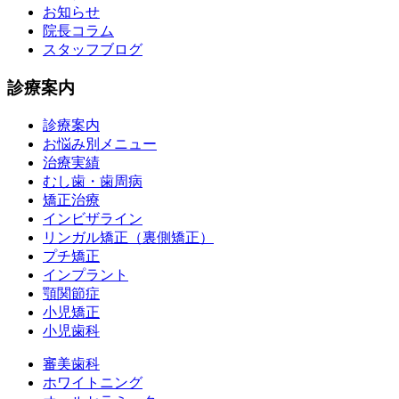
お知らせ
院長コラム
スタッフブログ
診療案内
診療案内
お悩み別メニュー
治療実績
むし歯・歯周病
矯正治療
インビザライン
リンガル矯正（裏側矯正）
プチ矯正
インプラント
顎関節症
小児矯正
小児歯科
審美歯科
ホワイトニング