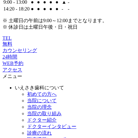
9:00 - 13:00
●
●
●
●
●
▲
-
14:20 - 18:20
●
●
●
●
●
-
-
※ 土曜日の午前は9:00～12:00までとなります。
※ 休診日は土曜日午後・日・祝日
TEL
無料
カウンセリング
24時間
WEB予約
アクセス
メニュー
いえさき歯科について
初めての方へ
当院について
当院の理念
当院の取り組み
ドクター紹介
ドクターインタビュー
診療の流れ