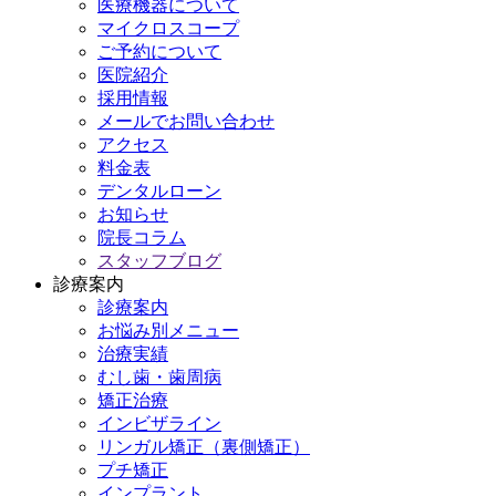
医療機器について
マイクロスコープ
ご予約について
医院紹介
採用情報
メールでお問い合わせ
アクセス
料金表
デンタルローン
お知らせ
院長コラム
スタッフブログ
診療案内
診療案内
お悩み別メニュー
治療実績
むし歯・歯周病
矯正治療
インビザライン
リンガル矯正（裏側矯正）
プチ矯正
インプラント