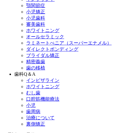
顎関節症
小児矯正
小児歯科
審美歯科
ホワイトニング
オールセラミック
ラミネートべニア
（スーパーエナメル）
ダイレクトボンディング
ブライダル矯正
精密義歯
歯の移植
歯科Q＆A
インビザライン
ホワイトニング
むし歯
口腔筋機能療法
小児
歯周病
治療について
裏側矯正