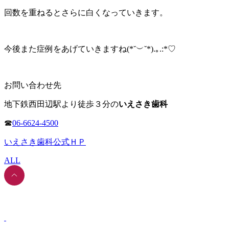
回数を重ねるとさらに白くなっていきます。
今後また症例をあげていきますね(*˘︶˘*).｡.:*♡
お問い合わせ先
地下鉄西田辺駅より徒歩３分の
いえさき歯科
☎
06-6624-4500
いえさき歯科公式ＨＰ
ALL