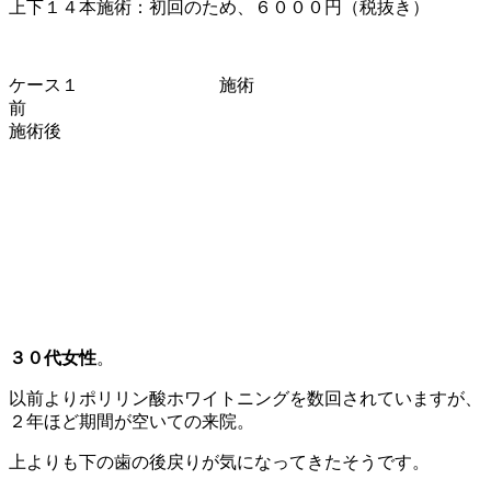
上下１４本施術：初回のため、６０００円（税抜き）
ケース１ 施術
施術後
３０代女性
。
以前よりポリリン酸ホワイトニングを数回されていますが、
２年ほど期間が空いての来院。
上よりも下の歯の後戻りが気になってきたそうです。