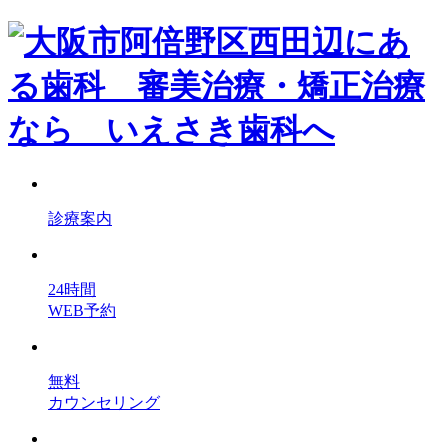
診療案内
24時間
WEB予約
無料
カウンセリング