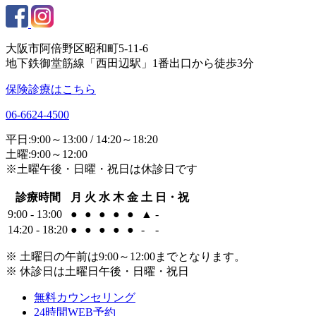
大阪市阿倍野区昭和町5-11-6
地下鉄御堂筋線「西田辺駅」1番出口から徒歩3分
保険診療はこちら
06-6624-4500
平日:9:00～13:00 / 14:20～18:20
土曜:9:00～12:00
※土曜午後・日曜・祝日は休診日です
診療時間
月
火
水
木
金
土
日・祝
9:00 - 13:00
●
●
●
●
●
▲
-
14:20 - 18:20
●
●
●
●
●
-
-
※ 土曜日の午前は9:00～12:00までとなります。
※ 休診日は土曜日午後・日曜・祝日
無料カウンセリング
24時間WEB予約