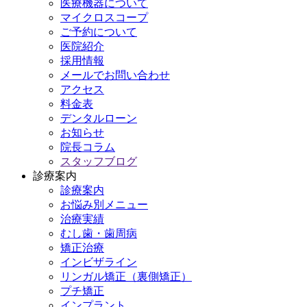
医療機器について
マイクロスコープ
ご予約について
医院紹介
採用情報
メールでお問い合わせ
アクセス
料金表
デンタルローン
お知らせ
院長コラム
スタッフブログ
診療案内
診療案内
お悩み別メニュー
治療実績
むし歯・歯周病
矯正治療
インビザライン
リンガル矯正（裏側矯正）
プチ矯正
インプラント