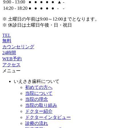
9:00 - 13:00
●
●
●
●
●
▲
-
14:20 - 18:20
●
●
●
●
●
-
-
※ 土曜日の午前は9:00～12:00までとなります。
※ 休診日は土曜日午後・日・祝日
TEL
無料
カウンセリング
24時間
WEB予約
アクセス
メニュー
いえさき歯科について
初めての方へ
当院について
当院の理念
当院の取り組み
ドクター紹介
ドクターインタビュー
診療の流れ