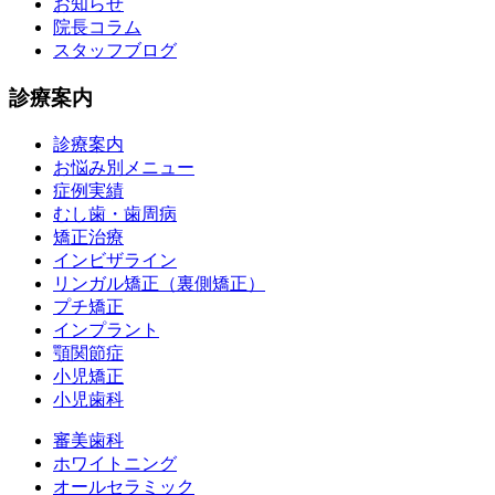
お知らせ
院長コラム
スタッフブログ
診療案内
診療案内
お悩み別メニュー
症例実績
むし歯・歯周病
矯正治療
インビザライン
リンガル矯正（裏側矯正）
プチ矯正
インプラント
顎関節症
小児矯正
小児歯科
審美歯科
ホワイトニング
オールセラミック