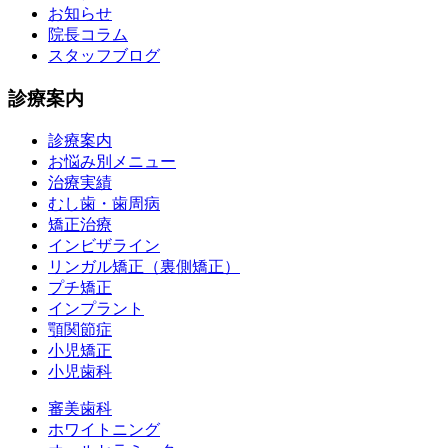
お知らせ
院長コラム
スタッフブログ
診療案内
診療案内
お悩み別メニュー
治療実績
むし歯・歯周病
矯正治療
インビザライン
リンガル矯正（裏側矯正）
プチ矯正
インプラント
顎関節症
小児矯正
小児歯科
審美歯科
ホワイトニング