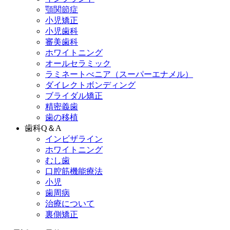
顎関節症
小児矯正
小児歯科
審美歯科
ホワイトニング
オールセラミック
ラミネートべニア
（スーパーエナメル）
ダイレクトボンディング
ブライダル矯正
精密義歯
歯の移植
歯科Q＆A
インビザライン
ホワイトニング
むし歯
口腔筋機能療法
小児
歯周病
治療について
裏側矯正