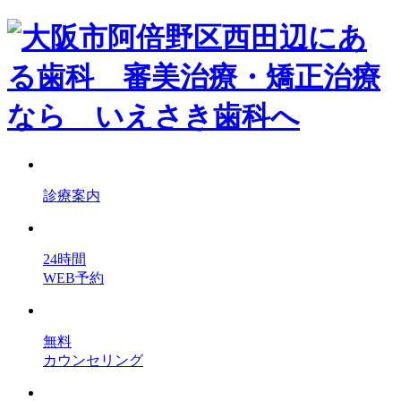
診療案内
24時間
WEB予約
無料
カウンセリング