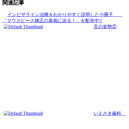
関連記事
インビザライン治療をわかりやすく説明した小冊子
「マウスピース矯正の真相に迫る！」を配布中!!
舌の姿勢②
いえさき歯科