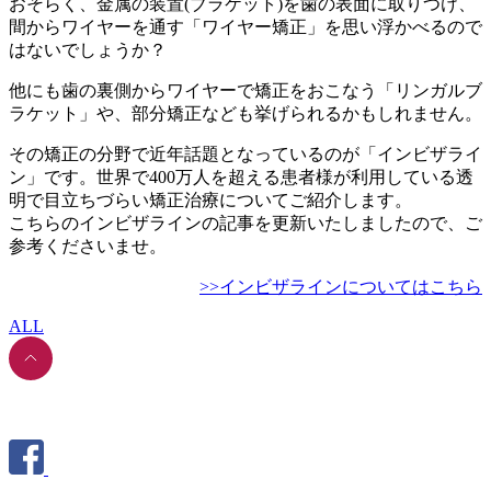
おそらく、金属の装置(ブラケット)を歯の表面に取りつけ、
間からワイヤーを通す「ワイヤー矯正」を思い浮かべるので
はないでしょうか？
他にも歯の裏側からワイヤーで矯正をおこなう「リンガルブ
ラケット」や、部分矯正なども挙げられるかもしれません。
その矯正の分野で近年話題となっているのが「インビザライ
ン」です。世界で400万人を超える患者様が利用している透
明で目立ちづらい矯正治療についてご紹介します。
こちらのインビザラインの記事を更新いたしましたので、ご
参考くださいませ。
>>インビザラインについてはこちら
ALL