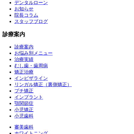
デンタルローン
お知らせ
院長コラム
スタッフブログ
診療案内
診療案内
お悩み別メニュー
治療実績
むし歯・歯周病
矯正治療
インビザライン
リンガル矯正（裏側矯正）
プチ矯正
インプラント
顎関節症
小児矯正
小児歯科
審美歯科
ホワイトニング