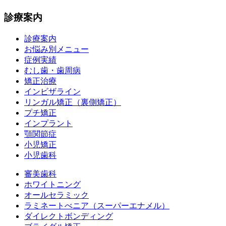
診療案内
診療案内
お悩み別メニュー
症例実績
むし歯・歯周病
矯正治療
インビザライン
リンガル矯正（裏側矯正）
プチ矯正
インプラント
顎関節症
小児矯正
小児歯科
審美歯科
ホワイトニング
オールセラミック
ラミネートべニア
（スーパーエナメル）
ダイレクトボンディング