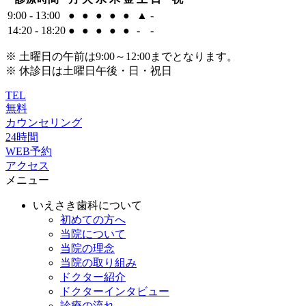
9:00 - 13:00
●
●
●
●
●
▲
-
14:20 - 18:20
●
●
●
●
●
-
-
※ 土曜日の午前は9:00～12:00までとなります。
※ 休診日は土曜日午後・日・祝日
TEL
無料
カウンセリング
24時間
WEB予約
アクセス
メニュー
いえさき歯科について
初めての方へ
当院について
当院の理念
当院の取り組み
ドクター紹介
ドクターインタビュー
診療の流れ