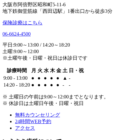
大阪市阿倍野区昭和町5-11-6
地下鉄御堂筋線「西田辺駅」1番出口から徒歩3分
保険診療はこちら
06-6624-4500
平日:9:00～13:00 / 14:20～18:20
土曜:9:00～12:00
※土曜午後・日曜・祝日は休診日です
診療時間
月
火
水
木
金
土
日・祝
9:00 - 13:00
●
●
●
●
●
▲
-
14:20 - 18:20
●
●
●
●
●
-
-
※ 土曜日の午前は9:00～12:00までとなります。
※ 休診日は土曜日午後・日曜・祝日
無料カウンセリング
24時間WEB予約
アクセス