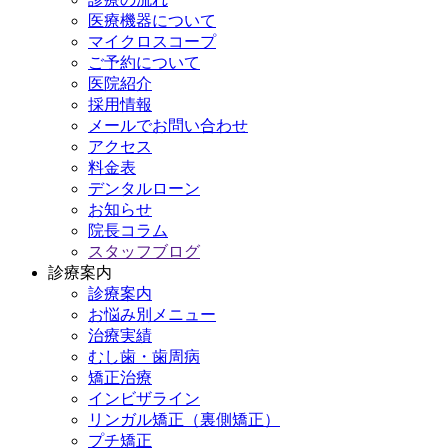
医療機器について
マイクロスコープ
ご予約について
医院紹介
採用情報
メールでお問い合わせ
アクセス
料金表
デンタルローン
お知らせ
院長コラム
スタッフブログ
診療案内
診療案内
お悩み別メニュー
治療実績
むし歯・歯周病
矯正治療
インビザライン
リンガル矯正（裏側矯正）
プチ矯正