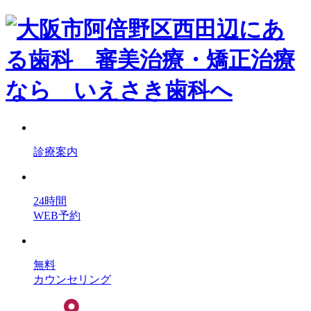
診療案内
24時間
WEB予約
無料
カウンセリング