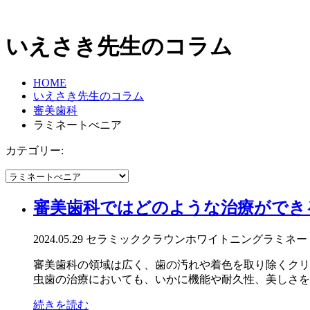
いえさき先生のコラム
HOME
いえさき先生のコラム
審美歯科
ラミネートべニア
カテゴリー:
審美歯科ではどのような治療ができ
2024.05.29
セラミッククラウン
ホワイトニング
ラミネー
審美歯科の領域は広く、歯の汚れや着色を取り除くクリ
虫歯の治療においても、いかに機能や耐久性、美しさを兼
続きを読む