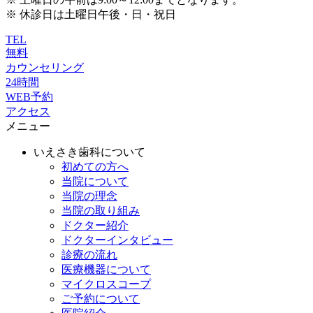
※ 休診日は土曜日午後・日・祝日
TEL
無料
カウンセリング
24時間
WEB予約
アクセス
メニュー
いえさき歯科について
初めての方へ
当院について
当院の理念
当院の取り組み
ドクター紹介
ドクターインタビュー
診療の流れ
医療機器について
マイクロスコープ
ご予約について