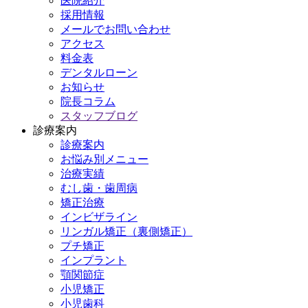
医院紹介
採用情報
メールでお問い合わせ
アクセス
料金表
デンタルローン
お知らせ
院長コラム
スタッフブログ
診療案内
診療案内
お悩み別メニュー
治療実績
むし歯・歯周病
矯正治療
インビザライン
リンガル矯正（裏側矯正）
プチ矯正
インプラント
顎関節症
小児矯正
小児歯科