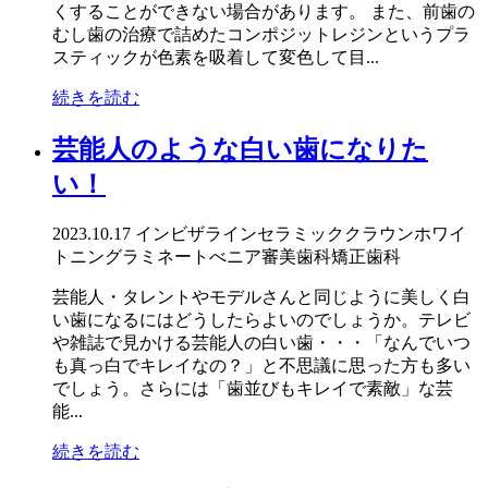
くすることができない場合があります。 また、前歯の
むし歯の治療で詰めたコンポジットレジンというプラ
スティックが色素を吸着して変色して目...
続きを読む
芸能人のような白い歯になりた
い！
2023.10.17
インビザライン
セラミッククラウン
ホワイ
トニング
ラミネートべニア
審美歯科
矯正歯科
芸能人・タレントやモデルさんと同じように美しく白
い歯になるにはどうしたらよいのでしょうか。テレビ
や雑誌で見かける芸能人の白い歯・・・「なんでいつ
も真っ白でキレイなの？」と不思議に思った方も多い
でしょう。さらには「歯並びもキレイで素敵」な芸
能...
続きを読む