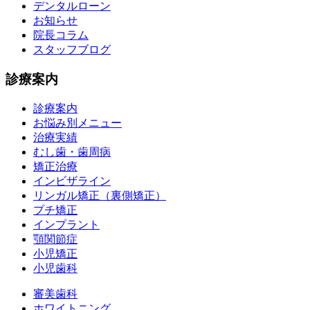
デンタルローン
お知らせ
院長コラム
スタッフブログ
診療案内
診療案内
お悩み別メニュー
治療実績
むし歯・歯周病
矯正治療
インビザライン
リンガル矯正（裏側矯正）
プチ矯正
インプラント
顎関節症
小児矯正
小児歯科
審美歯科
ホワイトニング