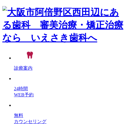
診療案内
24時間
WEB予約
無料
カウンセリング