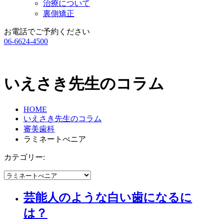
治療について
裏側矯正
お電話でご予約ください
06-6624-4500
いえさき先生のコラム
HOME
いえさき先生のコラム
審美歯科
ラミネートべニア
カテゴリー:
芸能人のような白い歯になるに
は？