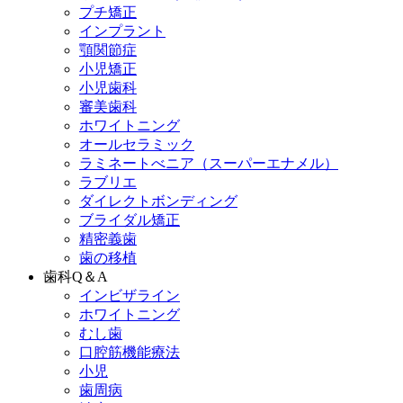
プチ矯正
インプラント
顎関節症
小児矯正
小児歯科
審美歯科
ホワイトニング
オールセラミック
ラミネートべニア
（スーパーエナメル）
ラブリエ
ダイレクトボンディング
ブライダル矯正
精密義歯
歯の移植
歯科Q＆A
インビザライン
ホワイトニング
むし歯
口腔筋機能療法
小児
歯周病