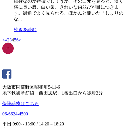
細身なのが特徴でしょうか。その口元を見ると、薄く
横に長い唇、白い歯、きれいな歯並びが目につきま
す。街角でよく見られる、ぽかんと開いた「しまりの
な...
続きを読む
<
«
2
3
4
5
6
>
大阪市阿倍野区昭和町5-11-6
地下鉄御堂筋線「西田辺駅」1番出口から徒歩3分
保険診療はこちら
06-6624-4500
平日:9:00～13:00 / 14:20～18:20