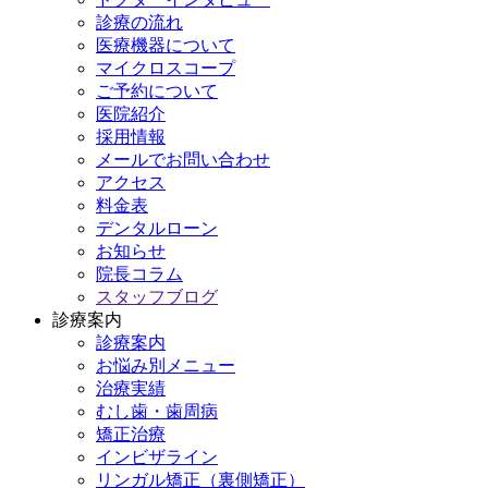
診療の流れ
医療機器について
マイクロスコープ
ご予約について
医院紹介
採用情報
メールでお問い合わせ
アクセス
料金表
デンタルローン
お知らせ
院長コラム
スタッフブログ
診療案内
診療案内
お悩み別メニュー
治療実績
むし歯・歯周病
矯正治療
インビザライン
リンガル矯正（裏側矯正）